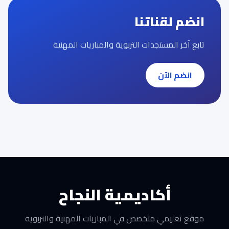
انضم لقناتنا
تابع آخر المستجدات التربوية والمباريات المهنية
انضم الآن
أكاديمية النجاح
موقع تعليمي متخصص في المباريات المهنية والتربوية