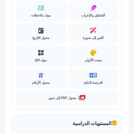
التشكيل والإعراب
مولد ملاحظات
النص إلى صورة
محول التاريخ
محدد الألوان
مولد QR
الترجمة الذكية
محول الأرقام
محول PDF إلى صور
المستويات الدراسية