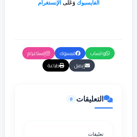
الفايسبوك
وَعَلَى
الإنستغرام
واتساب
فيسبوك
إنستاغرام
إيميل
طباعة
التعليقات
0
تعليقات