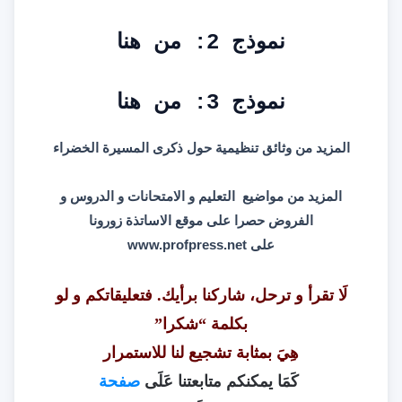
نموذج 2:
من هنا
نموذج 3:
من هنا
المزيد من وثائق تنظيمية حول
ذكرى المسيرة الخضراء
المزيد من مواضيع التعليم و الامتحانات و الدروس و
الفروض حصرا على موقع الاساتذة زورونا
على
www.profpress.net
لَا تقرأ و ترحل، شاركنا برأيك. فتعليقاتكم و لو
بكلمة “شكرا”
هِيَ بمثابة تشجيع لنا للاستمرار
كَمَا يمكنكم متابعتنا عَلَى
صفحة