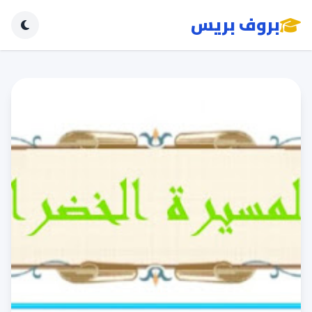
بروف بريس