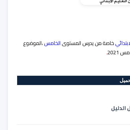
ابتدائي
خاصة من يدرس المستوى
الخامس
،الموضوع
 2021
.
حميل
 الدليل