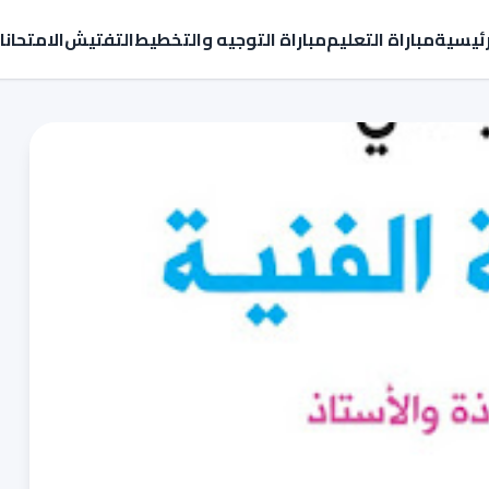
رئيسية
مباراة التعليم
مباراة التوجيه والتخطيط
التفتيش
الامتحان