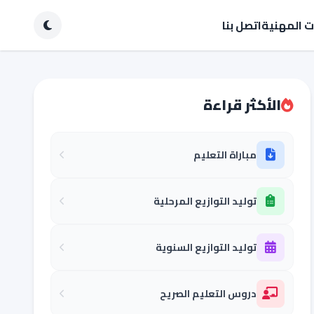
ات المهنية
اتصل بنا
الأكثر قراءة
مباراة التعليم
توليد التوازيع المرحلية
توليد التوازيع السنوية
دروس التعليم الصريح