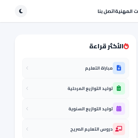
ات المهنية
اتصل بنا
الأكثر قراءة
مباراة التعليم
توليد التوازيع المرحلية
توليد التوازيع السنوية
دروس التعليم الصريح