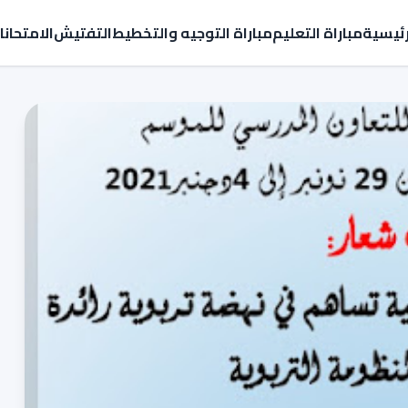
رئيسية
مباراة التعليم
مباراة التوجيه والتخطيط
التفتيش
الامتحان