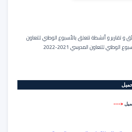
ق و تقارير و أنشطة تتعلق ب
الأسبوع الوطني للتعاون
ع الوطني للتعاون المدرسي 2021-2022
حميل
ميل
<----