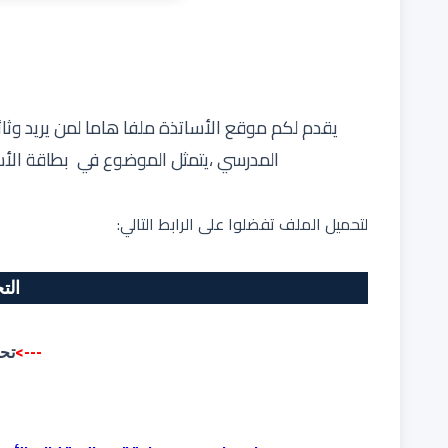
يقدم لكم
موقع الأساتذة
ملفا هاما لمن يريد وثائ
المدرسي
،يتمثل الموضوع في
بطاقة الأسبو
لتحميل الملف تفضلوا على الرابط التالي:
الت
--->
تح