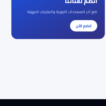
انضم لقناتنا
تابع آخر المستجدات التربوية والمباريات المهنية
انضم الآن