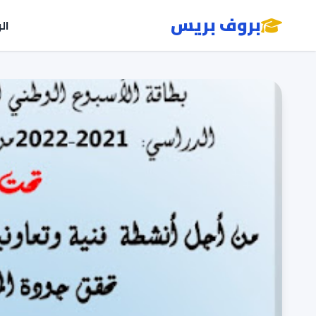
بروف بريس
ال