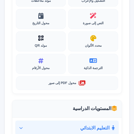
التشكيل والإعراب
مولد ملاحظات
النص إلى صورة
محول التاريخ
محدد الألوان
مولد QR
الترجمة الذكية
محول الأرقام
محول PDF إلى صور
المستويات الدراسية
التعليم الابتدائي