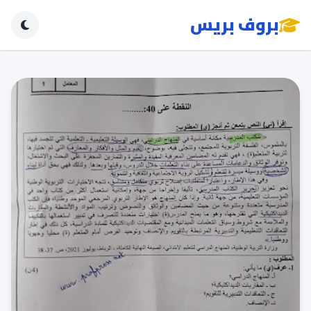
بروف بريس