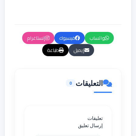
واتساب
فيسبوك
إنستاغرام
إيميل
طباعة
التعليقات
0
تعليقات
إرسال تعليق