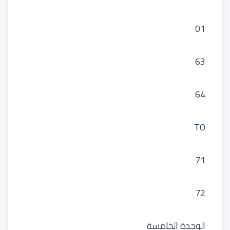
01
63
64
TO
71
72
الوحدة الخامسة