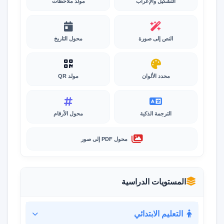
التشكيل والإعراب
مولد ملاحظات
النص إلى صورة
محول التاريخ
محدد الألوان
مولد QR
الترجمة الذكية
محول الأرقام
محول PDF إلى صور
المستويات الدراسية
التعليم الابتدائي