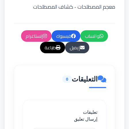
معجم المصطلحات - کشاف المصطلحات
واتساب
فيسبوك
إنستاغرام
إيميل
طباعة
التعليقات
0
تعليقات
إرسال تعليق