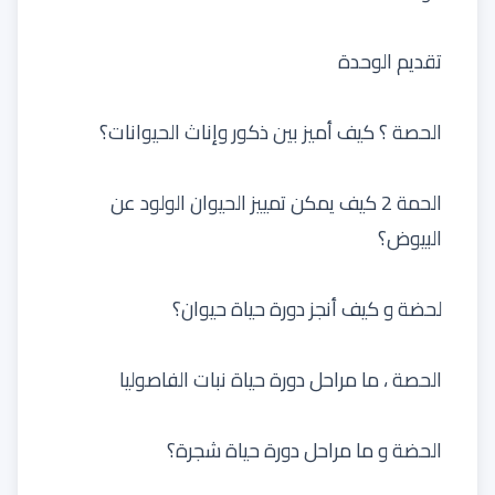
تقديم الوحدة
الحصة ؟ كيف أميز بين ذكور وإناث الحيوانات؟
الحمة 2 كيف يمكن تمييز الحيوان الولود عن
البيوض؟
لحضة و كيف أنجز دورة حياة حيوان؟
الحصة ، ما مراحل دورة حياة نبات الفاصوليا
الحضة و ما مراحل دورة حياة شجرة؟