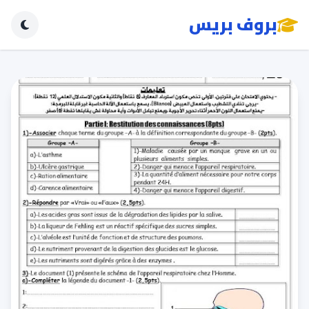
بروف بريس