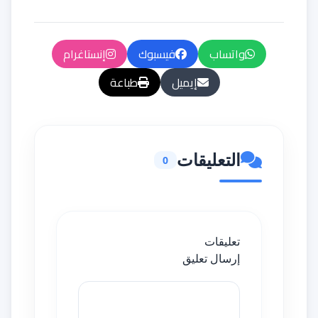
واتساب
فيسبوك
إنستاغرام
إيميل
طباعة
التعليقات
0
تعليقات
إرسال تعليق