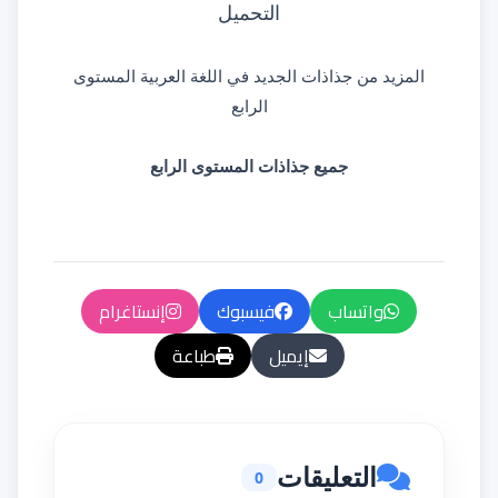
التحميل
المزيد من
جذاذات الجديد في اللغة العربية المستوى
الرابع
جميع جذاذات المستوى الرابع
واتساب
فيسبوك
إنستاغرام
إيميل
طباعة
التعليقات
0