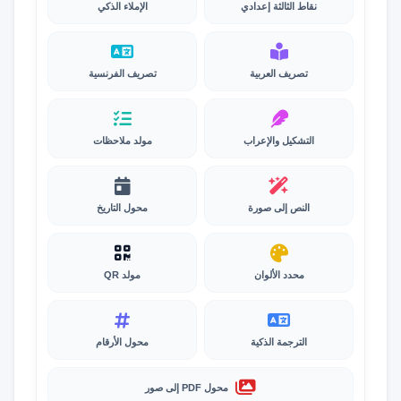
نقاط الثالثة إعدادي
الإملاء الذكي
تصريف العربية
تصريف الفرنسية
التشكيل والإعراب
مولد ملاحظات
النص إلى صورة
محول التاريخ
محدد الألوان
مولد QR
الترجمة الذكية
محول الأرقام
محول PDF إلى صور