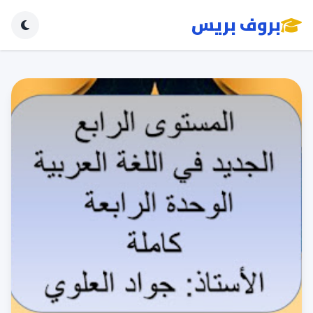
بروف بريس