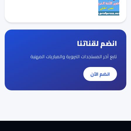
انضم لقناتنا
تابع آخر المستجدات التربوية والمباريات المهنية
انضم الآن