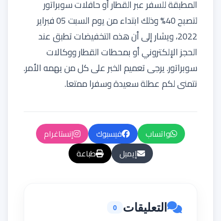
المطبقة للسفر عبر القطار أو حافلات سوبراتور
لتصبح 40% وذلك ابتداء من يوم السبت 05 فبراير
2022، ويشار إلى أن هذه التخفيضات تطبق عند
الحجز الإلكتروني أو بمحطات القطار ووكالات
سوبراتور. يرجى تعميم الخبر على كل من يهمه الأمر.
نتمنى لكم عطلة سعيدة وسفرا ممتعا.
واتساب
فيسبوك
إنستاغرام
إيميل
طباعة
التعليقات
0