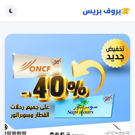
بروف بريس