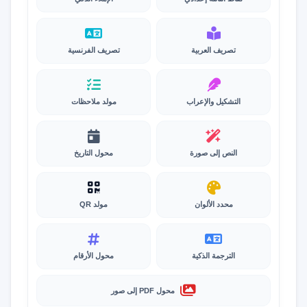
تصريف العربية
تصريف الفرنسية
التشكيل والإعراب
مولد ملاحظات
النص إلى صورة
محول التاريخ
محدد الألوان
مولد QR
الترجمة الذكية
محول الأرقام
محول PDF إلى صور