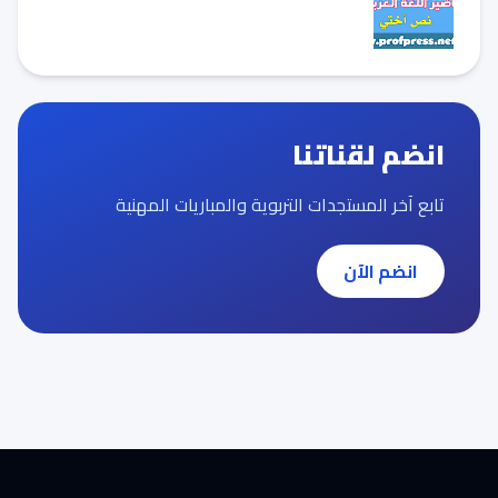
انضم لقناتنا
تابع آخر المستجدات التربوية والمباريات المهنية
انضم الآن