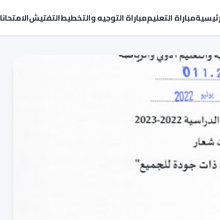
رئيسية
مباراة التعليم
مباراة التوجيه والتخطيط
التفتيش
الامتحان