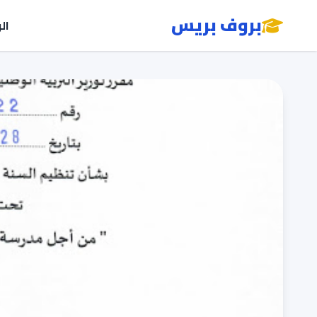
بروف بريس
ال