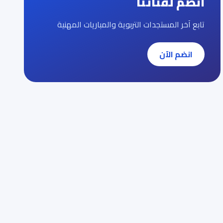
انضم لقناتنا
تابع آخر المستجدات التربوية والمباريات المهنية
انضم الآن