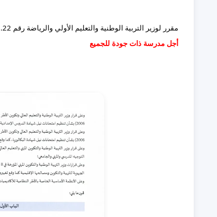
مقرر لوزير التربية الوطنية والتعليم الأولي والرياضة رقم 011.22 بشأن تنظيم السنة الدراسية 2022 / 2023 تحت شعار: 
أجل مدرسة ذات جودة للجميع