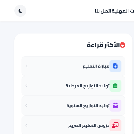
ات المهنية
اتصل بنا
الأكثر قراءة
مباراة التعليم
توليد التوازيع المرحلية
توليد التوازيع السنوية
دروس التعليم الصريح