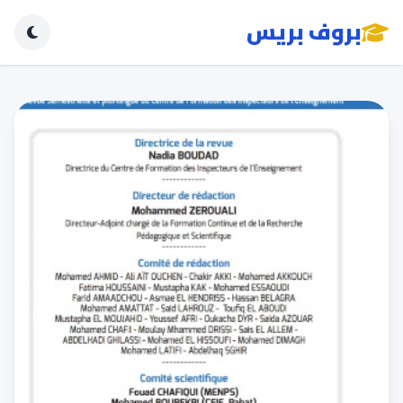
بروف بريس