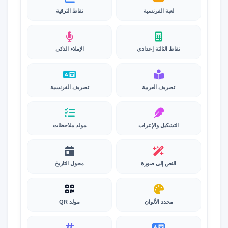
لعبة الفرنسية
نقاط الترقية
نقاط الثالثة إعدادي
الإملاء الذكي
تصريف العربية
تصريف الفرنسية
التشكيل والإعراب
مولد ملاحظات
النص إلى صورة
محول التاريخ
محدد الألوان
مولد QR