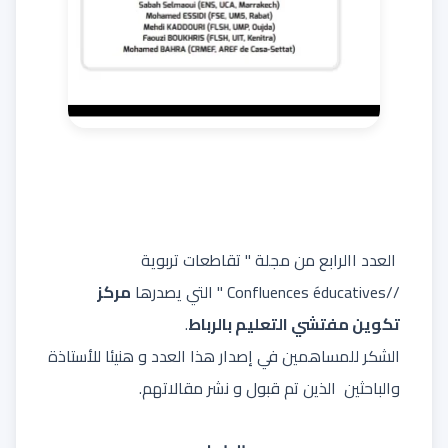
العدد االرابع من مجلة " تقاطعات تربوية
//Confluences éducatives " التي يصدرها
مركز
تكوين مفتشي التعليم بالرباط
.
الشكر للمساهمين في إصدار هذا العدد و هنيئا للأستاذة
والباحثين الذين تم قبول و نشر مقالاتهم.