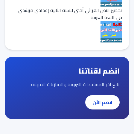
تحضير النص القرائي أختي للسنة الثانية إعدادي مرشدي
في اللغة العربية
انضم لقناتنا
تابع آخر المستجدات التربوية والمباريات المهنية
انضم الآن