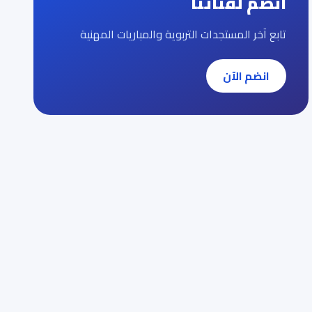
انضم لقناتنا
تابع آخر المستجدات التربوية والمباريات المهنية
انضم الآن