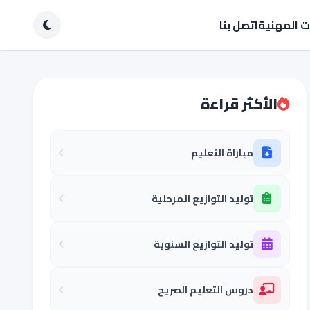
ات المهنية
اتصل بنا
الأكثر قراءة
مباراة التعليم
توليد التوازيع المرحلية
توليد التوازيع السنوية
دروس التعليم الصريح