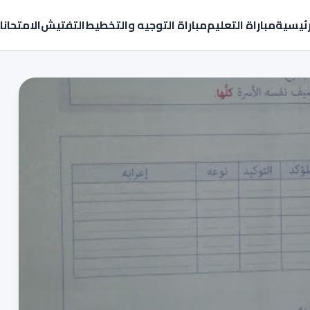
رئيسية
مباراة التعليم
مباراة التوجيه والتخطيط
التفتيش
الامتحان