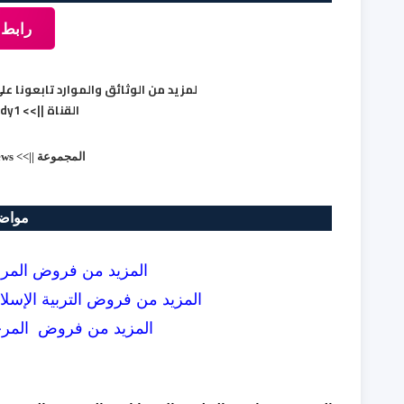
رابط 
لمزيد من الوثائق والموارد تابعونا على قناة ومجموع
القناة ||>>
ody1
المجموعة ||>>
ews
مواضي
المزيد من
فروض المرحلة
المزيد من
فروض التربية الإسلام
المزيد من
فروض المرحلة