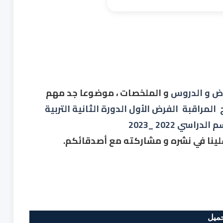
وض و الدروس
و الملخصات ، موضوعا جد مهم
 المراقبة 
 الفرض الأول الدورة الثانية التربية 
لدراسي 2022 _2023
 علينا في نشره و مشاركته مع أصدقائكم.
ميل