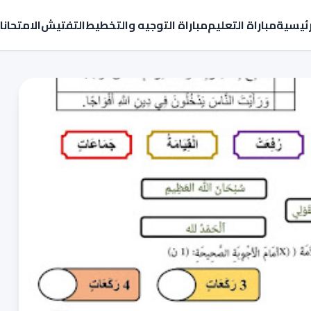
رئيسية
مباراة التعليم
مباراة التوجيه والتخطيط
التفتيش
الامتحان