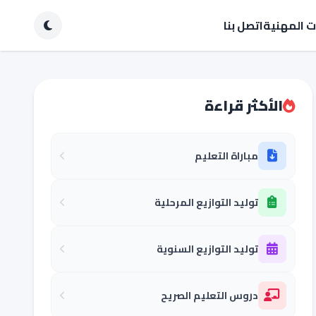
ات المهنية
اتصل بنا
الأكثر قراءة
مباراة التعليم
توليد التوازيع المرحلية
توليد التوازيع السنوية
دروس التعليم الصريح