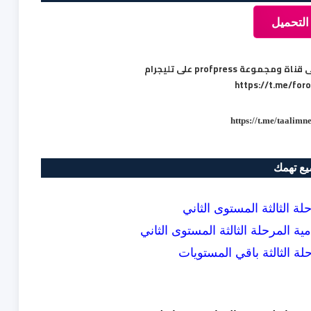
التحميل
ة profpress على تليجرام
https://t.me/for
https://t.me/taalimn
ع تهمك
 الثالثة المستوى الثاني
ية المرحلة الثالثة المستوى الثاني
 الثالثة باقي المستويات