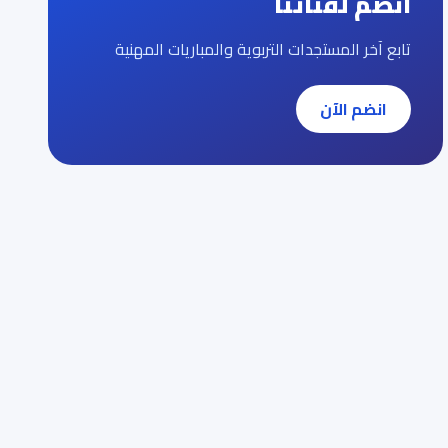
انضم لقناتنا
تابع آخر المستجدات التربوية والمباريات المهنية
انضم الآن