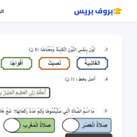
بروف بريس
ال