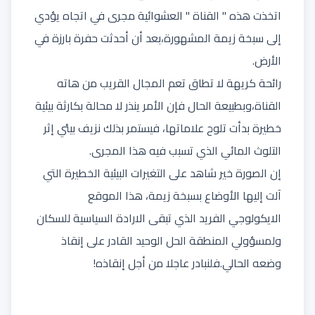
اتخذت هذه " القناة " العشوائية مجرى في اتجاه يؤدي
إلى سبخة زيمة المشهورة،بعد أن أحدثت حفرة بارزة في
الأرض.
رائحة كريهة لا تطاق تعم المجال القريب من هاته
القناة،وبطبيعة الحال فإن الأمر ينذر لا محالة بكارثة بيئية
خطيرة بدأت تلوح علاماتها، فيستمر بذلك نزيف بيئي إثر
التلوث المائي الذي تسبب فيه هذا المجرى.
إن الصورة خير شاهد على التغيرات البيئية الخطيرة التي
آلت إليها الأوضاع بسبخة زيمة، هذا الموقع
الايكولوجي الفريد الذي تبقى الارادة السياسية للسكان
ولمسؤولي المنطقة الحل الوحيد القادر على إنقاذ
وضعه الحالي.فلنبادر عاجلا من أجل إنقاذه!