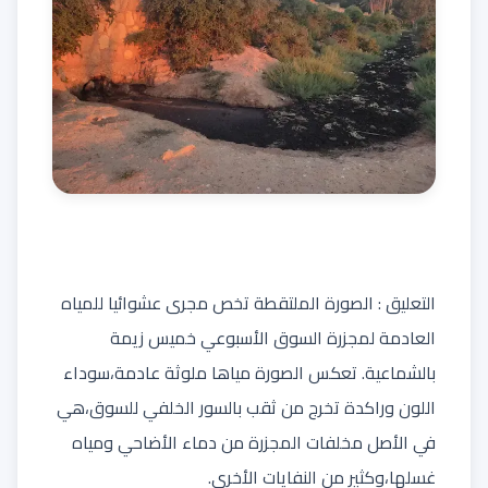
التعليق : الصورة الملتقطة تخص مجرى عشوائيا للمياه
العادمة لمجزرة السوق الأسبوعي خميس زيمة
بالشماعية. تعكس الصورة مياها ملوثة عادمة،سوداء
اللون وراكدة تخرج من ثقب بالسور الخلفي للسوق،هي
في الأصل مخلفات المجزرة من دماء الأضاحي ومياه
غسلها،وكثير من النفايات الأخرى.