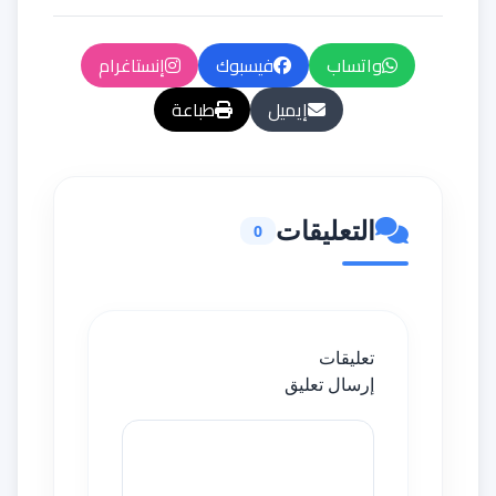
واتساب
فيسبوك
إنستاغرام
إيميل
طباعة
التعليقات
0
تعليقات
إرسال تعليق