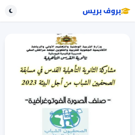
بروف بريس