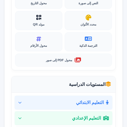
النص إلى صورة
محول التاريخ
محدد الألوان
مولد QR
الترجمة الذكية
محول الأرقام
محول PDF إلى صور
المستويات الدراسية
التعليم الابتدائي
التعليم الإعدادي