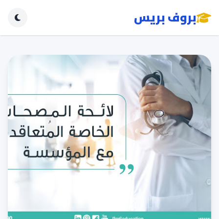
بروف بريس