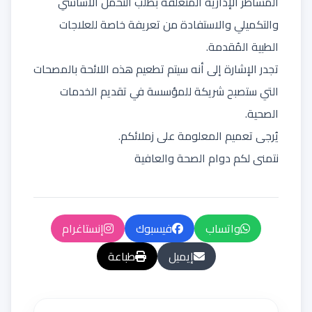
المساطر الإدارية المتعلقة بطلب التحمل الأساسي
والتكميلي والاستفادة من تعريفة خاصة للعلاجات
الطبية المُقدمة.
تجدر الإشارة إلى أنه سيتم تطعيم هذه اللائحة بالمصحات
التي ستصبح شريكة للمؤسسة في تقديم الخدمات
الصحية.
يُرجى تعميم المعلومة على زملائكم.
نتمنى لكم دوام الصحة والعافية
واتساب
فيسبوك
إنستاغرام
إيميل
طباعة