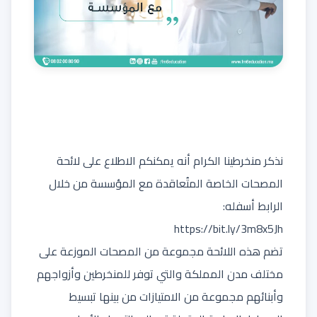
نذكر منخرطينا الكرام أنه يمكنكم الاطلاع على لائحة
المصحات الخاصة المتُعاقدة مع المؤسسة من خلال
الرابط أسفله:
https://bit.ly/3m8x5Jh
تضم هذه اللائحة مجموعة من المصحات الموزعة على
مختلف مدن المملكة والتي توفر للمنخرطين وأزواجهم
وأبنائهم مجموعة من الامتيازات من بينها تبسيط