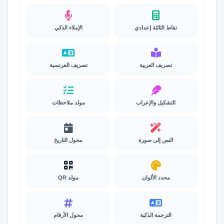
نقاط الثالثة إعدادي
الإملاء الذكي
تصريف العربية
تصريف الفرنسية
التشكيل والإعراب
مولد ملاحظات
النص إلى صورة
محول التاريخ
محدد الألوان
مولد QR
الترجمة الذكية
محول الأرقام