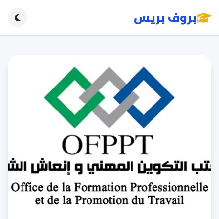
بروف بريس