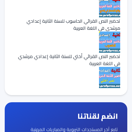
تحضير النص القرائي الحاسوب للسنة الثانية إعدادي
مرشدي في اللغة العربية
تحضير النص القرائي أختي للسنة الثانية إعدادي مرشدي
في اللغة العربية
انضم لقناتنا
تابع آخر المستجدات التربوية والمباريات المهنية