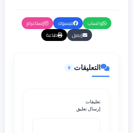
واتساب
فيسبوك
إنستاغرام
إيميل
طباعة
التعليقات
0
تعليقات
إرسال تعليق