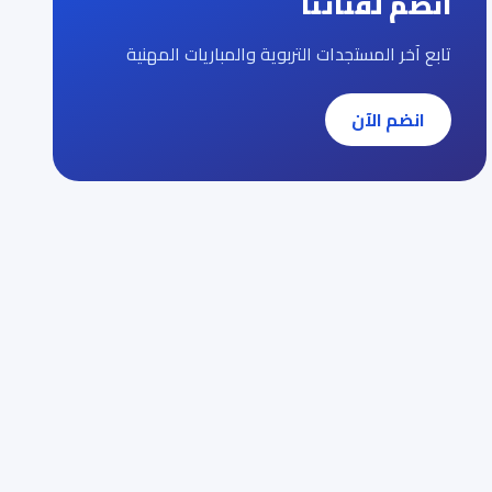
انضم لقناتنا
تابع آخر المستجدات التربوية والمباريات المهنية
انضم الآن