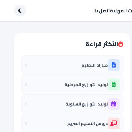
ات المهنية
اتصل بنا
الأكثر قراءة
مباراة التعليم
توليد التوازيع المرحلية
توليد التوازيع السنوية
دروس التعليم الصريح