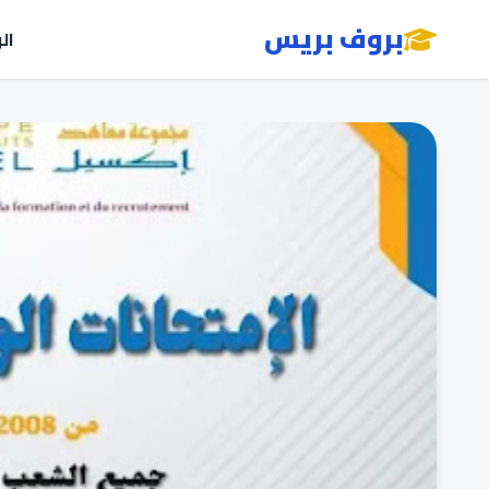
بروف بريس
ال