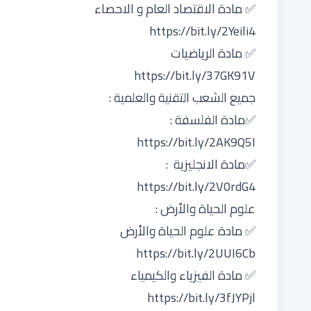
✅ مادة الاقتصاد العام و الاحصاء
https://bit.ly/2Yeili4
✅ مادة الرياضيات
https://bit.ly/37GK91V
جميع الشعب التقنية والعلمية :
✅مادة الفلسفة :
https://bit.ly/2AK9Q5I
✅مادة الانجليزية :
https://bit.ly/2V0rdG4
علوم الحياة والأرض :
✅ مادة علوم الحياة والأرض
https://bit.ly/2UUI6Cb
✅ مادة الفيزياء والكيمياء
https://bit.ly/3fJYPjl