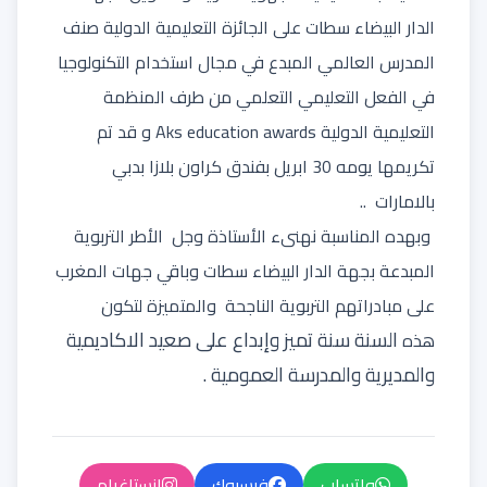
الدار البيضاء سطات على الجائزة التعليمية الدولية صنف
المدرس العالمي المبدع في مجال استخدام التكنولوجيا
في الفعل التعليمي التعلمي من طرف المنظمة
التعليمية الدولية Aks education awards و قد تم
تكريمها يومه 30 ابريل بفندق كراون بلازا بدبي
بالامارات ..
وبهده المناسبة نهنىء الأستاذة وجل الأطر التربوية
المبدعة بجهة الدار البيضاء سطات وباقي جهات المغرب
على مبادراتهم التربوية الناجحة والمتميزة لتكون
السنة سنة تميز وإبداع على صعيد الاكاديمية
هذه
والمديرية والمدرسة العمومية .
واتساب
فيسبوك
إنستاغرام