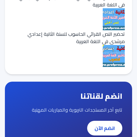
في اللغة العربية
تحضير النص القرائي الحاسوب للسنة الثانية إعدادي
مرشدي في اللغة العربية
انضم لقناتنا
تابع آخر المستجدات التربوية والمباريات المهنية
انضم الآن