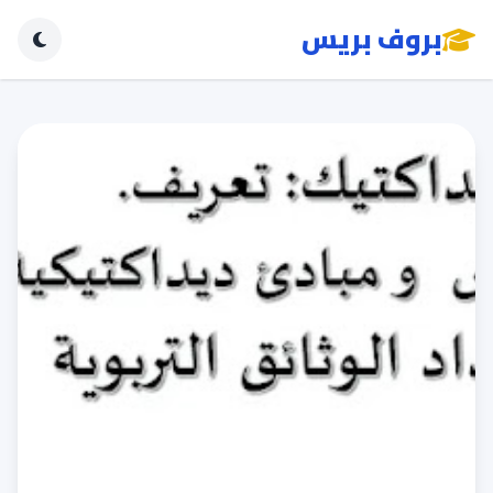
بروف بريس