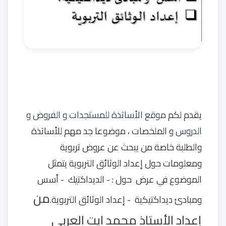
يقدم لكم
موقع الأساتذة للمستجدات و الفروض و
الدروس
و الملخصات ، موضوعا جد مهم للأساتذة
والطلبة خاصة من يبحث عن عروض تربوية
ومعلومات حول إعداد الوثائق التربوية يتمثل
الموضوع
في عرض حول : - الديداكتيك - أسس
من
ومبادئ ديداكتيكية - إعداد الوثائق التربوية.
إعداد الأستاذ محمد ايت العربي