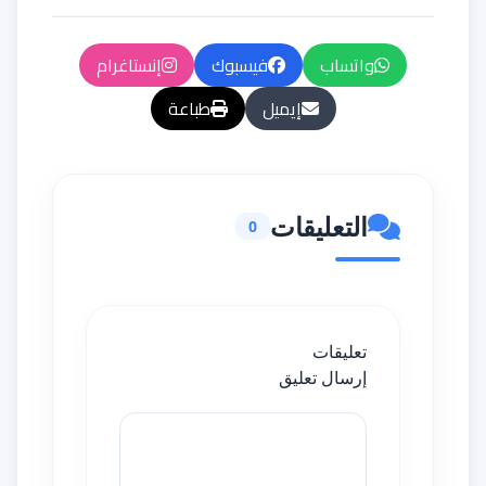
واتساب
فيسبوك
إنستاغرام
إيميل
طباعة
التعليقات
0
تعليقات
إرسال تعليق