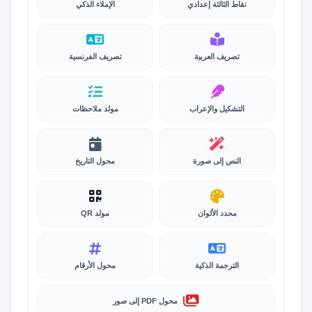
نقاط الثالثة إعدادي
الإملاء الذكي
تصريف العربية
تصريف الفرنسية
التشكيل والإعراب
مولد ملاحظات
النص إلى صورة
محول التاريخ
محدد الألوان
مولد QR
الترجمة الذكية
محول الأرقام
محول PDF إلى صور