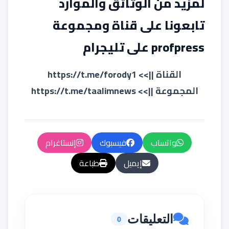
لمزيد من الوثائق والموارد
تابعونا على قناة ومجموعة
profpress على تليجرام
القناة ||>>
https://t.me/forody1
المجموعة ||>>
https://t.me/taalimnews
واتساب
فيسبوك
إنستاغرام
إيميل
طباعة
التعليقات
0