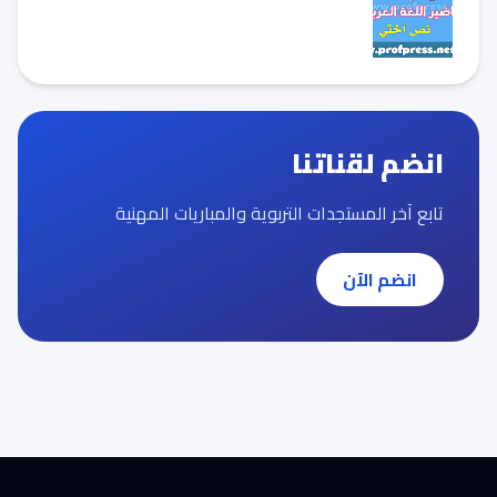
انضم لقناتنا
تابع آخر المستجدات التربوية والمباريات المهنية
انضم الآن