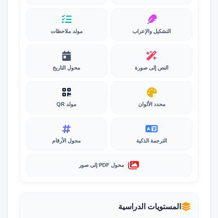
التشكيل والإعراب
مولد ملاحظات
النص إلى صورة
محول التاريخ
محدد الألوان
مولد QR
الترجمة الذكية
محول الأرقام
محول PDF إلى صور
المستويات الدراسية