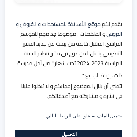
يقدم لكم
موقع الأساتذة للمستجدات و الفروض و
الدروس
و الملخصات ، موضوعا جد مهم للموسم
الدراسي المقبل خاصة من يبحث عن جديد المقرر
التنظيمي يتمثل الموضوع
في
مقرر تنظيم السنة
الدراسية 2023-2024 تحت شعار " من أجل مدرسة
.
ذات جودة للجميع "
نتمنى أن ينال الموضوع إعجابكم و لا تبخلوا علينا
في نشره و مشاركته مع أصدقائكم.
تحميل الملف تفضلوا على الرابط التالي:
التحميل