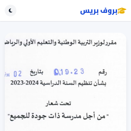
بروف بريس