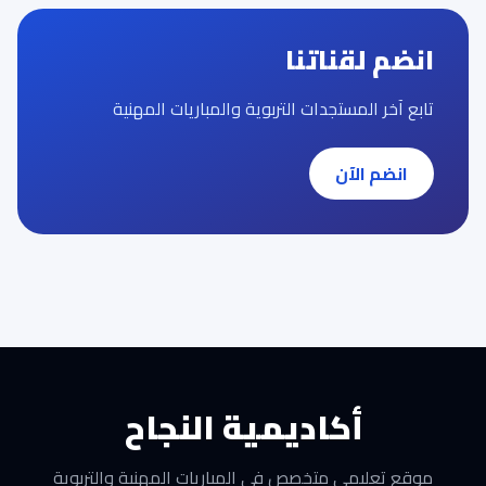
انضم لقناتنا
تابع آخر المستجدات التربوية والمباريات المهنية
انضم الآن
أكاديمية النجاح
موقع تعليمي متخصص في المباريات المهنية والتربوية