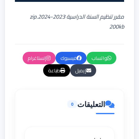
مقرر تنظيم السنة الدراسية 2023-2024.zip
200kb
واتساب
فيسبوك
إنستاغرام
إيميل
طباعة
التعليقات
0