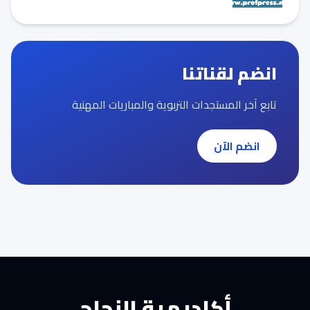
انضم لقناتنا
تابع آخر المستجدات التربوية والمباريات المهنية
انضم الآن
أكاديمية النجاح