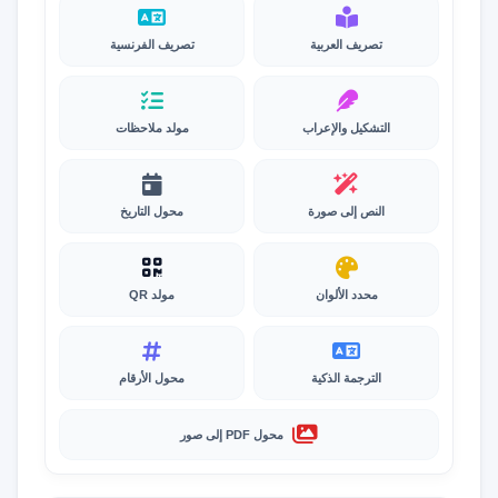
تصريف العربية
تصريف الفرنسية
التشكيل والإعراب
مولد ملاحظات
النص إلى صورة
محول التاريخ
محدد الألوان
مولد QR
الترجمة الذكية
محول الأرقام
محول PDF إلى صور