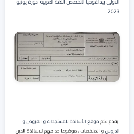
الأولى بيداغوجيا التخصص اللغة العربية دورة يونيو
2023
يقدم لكم
موقع الأساتذة للمستجدات و الفروض و
الدروس
و الملخصات ، موضوعا جد مهم للاساتذة الذين