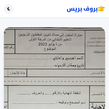
بروف بريس