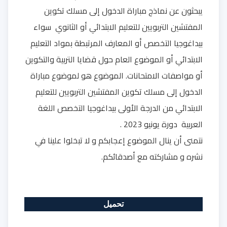
يبحثون عن نماذج مباراة الدخول إلى مسلك تكوين
المفتشين التربويين للتعليم الابتدائي أو الثانوي سواء
بيداغوجيا التخصص أو المعارف المرتبطة بمواد التعليم
الابتدائي أو الموضوع العام حول قضايا التربية والتكوين
أو مواصفات الامتحانات. الموضوع هو لموضوع مباراة
الدخول إلى مسلك تكوين المفتشين التربويين للتعليم
الابتدائي من الدرجة الأولى بيداغوجيا التخصص اللغة
العربية دورة يونيو 2023 .
نتمنى أن ينال الموضوع إعجابكم و لا تبخلوا علينا في
نشره و مشاركته مع أصدقائكم.
تحميل