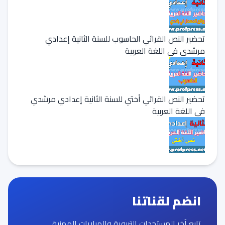
تحضير النص القرائي الحاسوب للسنة الثانية إعدادي
مرشدي في اللغة العربية
تحضير النص القرائي أختي للسنة الثانية إعدادي مرشدي
في اللغة العربية
انضم لقناتنا
تابع آخر المستجدات التربوية والمباريات المهنية