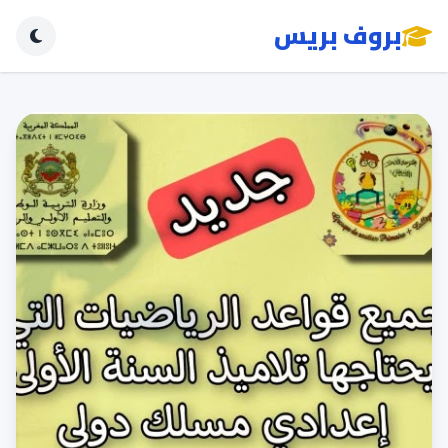
بروف بريس