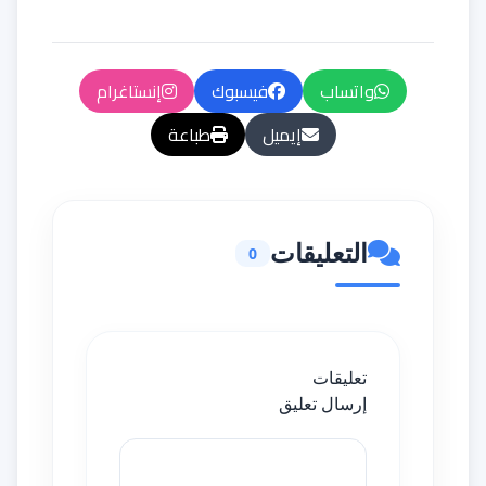
واتساب
فيسبوك
إنستاغرام
إيميل
طباعة
التعليقات
0
تعليقات
إرسال تعليق