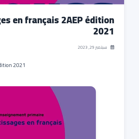
es en français 2AEP édition
2021
سبتمبر 29, 2023
dition 2021