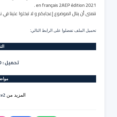
en français 2AEP édition 2021 .
نتمنى أن ينال الموضوع إعجابكم و لا تبخلوا علينا في
تحميل الملف تفضلوا على الرابط التالي:
الت
تحميل :
D
مواضي
المزيد من
ce2