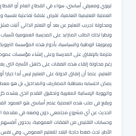
تربوي ومعرفي أساسي، سواء في القطاع العام أو القطا
العملية التعليمية التعلمية، تفرض علاقة تفاعلية نفسية وا
ومحاولة تجريب التعليم عن بعد أو التعلم الذاتي أثبتت فشل 
ونظرا لذلك الطلب المتزايد على المدرسة العمومية لأسباب
ورموزها الوطنية والسياسية، بأدوار هذه المؤسسة التربوية،
ملزمة بالإنفاق على المدرسة وعلى إنشاء مؤسسات عمومية
رغم محاولة إلقاء هذه النفقات على كاهل الأسرة التي يغ
التعليم، علما أن إنفاق الدولة على التعليم ليس أبدا خيارا أ
يمكن احتسابه بمنطقة المصاريف والمداخيل، بل هو معطى
والهوية الإنسانية المغربية وتحقيق التقدم الذي ينشده ك
ويقع في صلب هذه العملية عنصر أساسي هو العمود الفقري
الحديث عن أي مشروع مجتمعي دون وضعه في مقدمة الاعتبار
وحسابات التقليص من النفقات العمومية، يجدون أنفسهم ف
الأطر، تحث ضغط حاجة البلاد للتعليم العمومي، وفي نفس