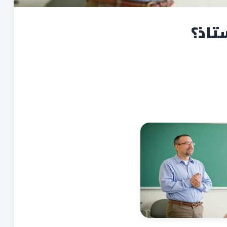
ستاذ؟