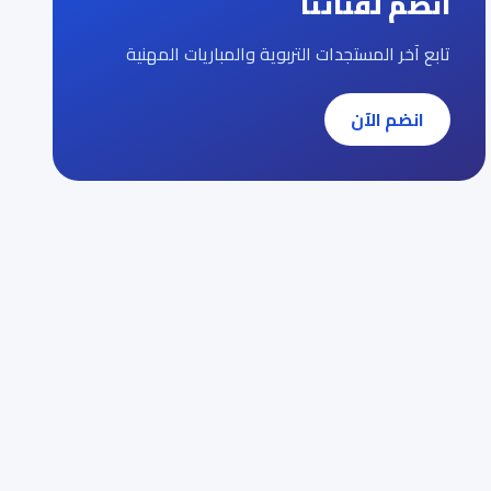
انضم لقناتنا
تابع آخر المستجدات التربوية والمباريات المهنية
انضم الآن