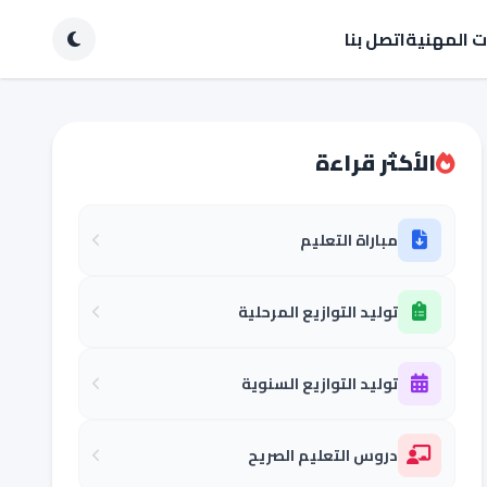
ات المهنية
اتصل بنا
الأكثر قراءة
مباراة التعليم
توليد التوازيع المرحلية
توليد التوازيع السنوية
دروس التعليم الصريح