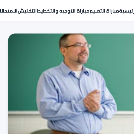
رئيسية
مباراة التعليم
مباراة التوجيه والتخطيط
التفتيش
الامتحان