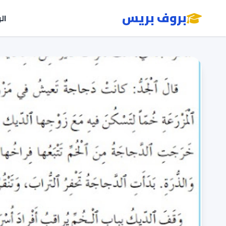
بروف بريس
ال