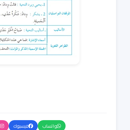
واتساب
فيسبوك