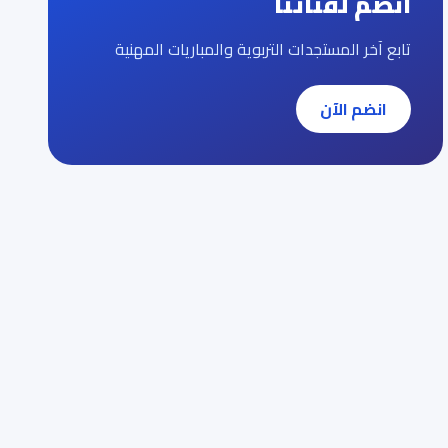
انضم لقناتنا
تابع آخر المستجدات التربوية والمباريات المهنية
انضم الآن