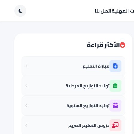
ات المهنية
اتصل بنا
الأكثر قراءة
مباراة التعليم
توليد التوازيع المرحلية
توليد التوازيع السنوية
دروس التعليم الصريح