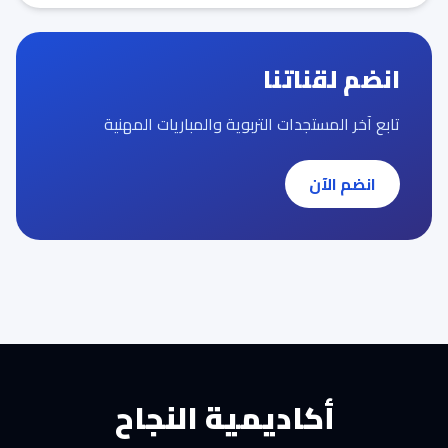
انضم لقناتنا
تابع آخر المستجدات التربوية والمباريات المهنية
انضم الآن
أكاديمية النجاح