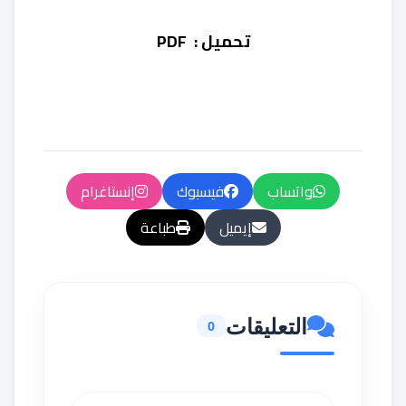
تحميل :
PDF
واتساب
فيسبوك
إنستاغرام
إيميل
طباعة
التعليقات
0