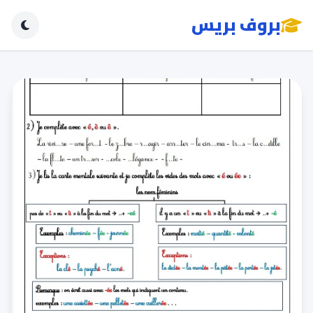
بروف بريس