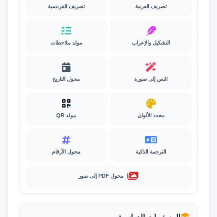
تصريف العربية
تصريف الفرنسية
التشكيل والإعراب
مولد ملاحظات
النص إلى صورة
محول التاريخ
محدد الألوان
مولد QR
الترجمة الذكية
محول الأرقام
محول PDF إلى صور