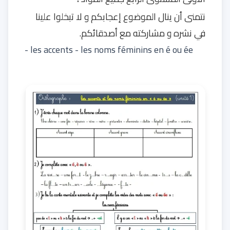
نتمنى أن ينال الموضوع إعجابكم و لا تبخلوا علينا
في نشره و مشاركته مع أصدقائكم.
- les accents - les noms féminins en é ou ée