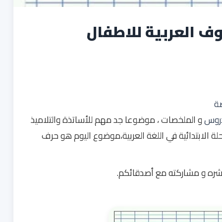
ف العربية للاطفال
ضة
دروس
و الملخصات ، موضوعا جد مهم للأساتذة والتلاميذ
لة الابتدائية في اللغة العربية،موضوع اليوم هو حرف
 نشره و مشاركته مع أصدقائكم.