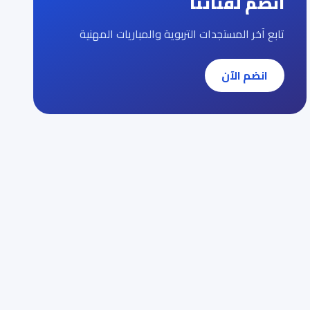
انضم لقناتنا
تابع آخر المستجدات التربوية والمباريات المهنية
انضم الآن