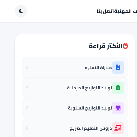
ات المهنية
اتصل بنا
الأكثر قراءة
مباراة التعليم
توليد التوازيع المرحلية
توليد التوازيع السنوية
دروس التعليم الصريح