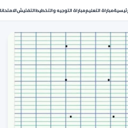
رئيسية
مباراة التعليم
مباراة التوجيه والتخطيط
التفتيش
الامتحان