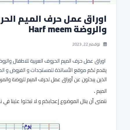
اوراق عمل حرف الميم الحرو
والروضة Harf meem
نوفمبر 22, 2023
اوراق عمل حرف الميم الحروف العربية للاطفال والرو
يقدم لكم
موقع الأساتذة للمستجدات و الفروض و ال
الذين يبحثون عن أوراق عمل لحرف الميم للروضة والمرح
.
الميم
نتمنى أن ينال الموضوع إعجابكم و لا تبخلوا علينا في