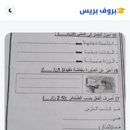
بروف بريس