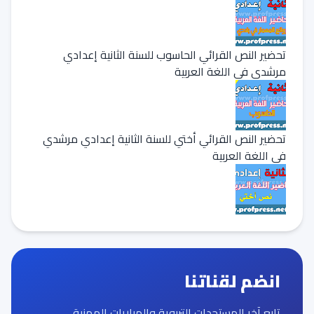
تحضير النص القرائي الحاسوب للسنة الثانية إعدادي
مرشدي في اللغة العربية
تحضير النص القرائي أختي للسنة الثانية إعدادي مرشدي
في اللغة العربية
انضم لقناتنا
تابع آخر المستجدات التربوية والمباريات المهنية