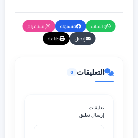
واتساب
فيسبوك
إنستاغرام
إيميل
طباعة
التعليقات
0
تعليقات
إرسال تعليق