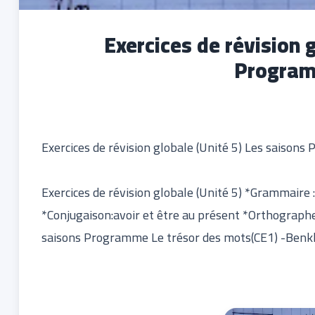
Exercices de révision 
Program
Exercices de révision globale (Unité 5) Les saison
Exercices de révision globale (Unité 5) *Grammaire 
*Conjugaison:avoir et être au présent *Orthographe: a
saisons Programme Le trésor des mots(CE1) -Benkh