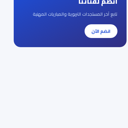
انضم لقناتنا
تابع آخر المستجدات التربوية والمباريات المهنية
انضم الآن