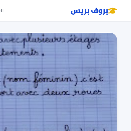
بروف بريس
ال