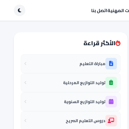
ات المهنية
اتصل بنا
الأكثر قراءة
مباراة التعليم
توليد التوازيع المرحلية
توليد التوازيع السنوية
دروس التعليم الصريح