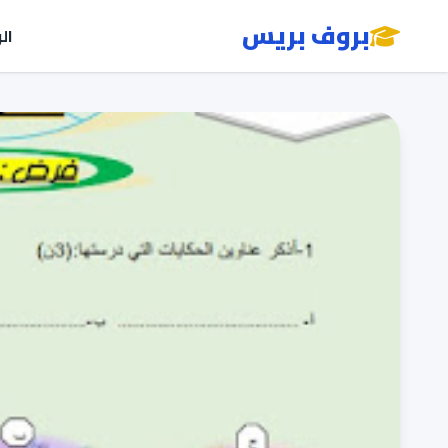
بروف بريس
ال