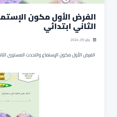
اﻟﻔﺮض الأول مكون الإستم
الثاني ابتدائي
يناير 05, 2024
اﻟﻔﺮض الأول مكون الإستماع والتحدث المستوى الثان