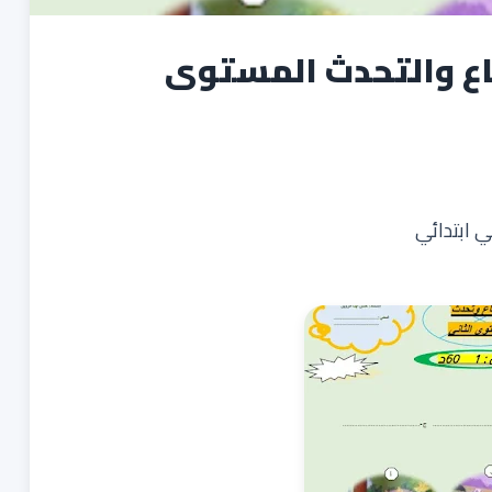
اع والتحدث المستوى
ي ابتدائي