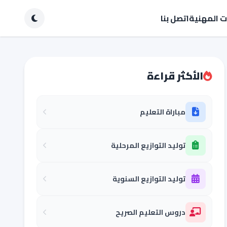
ات المهنية
اتصل بنا
الأكثر قراءة
مباراة التعليم
توليد التوازيع المرحلية
توليد التوازيع السنوية
دروس التعليم الصريح