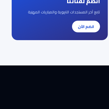
انضم لقناتنا
تابع آخر المستجدات التربوية والمباريات المهنية
انضم الآن