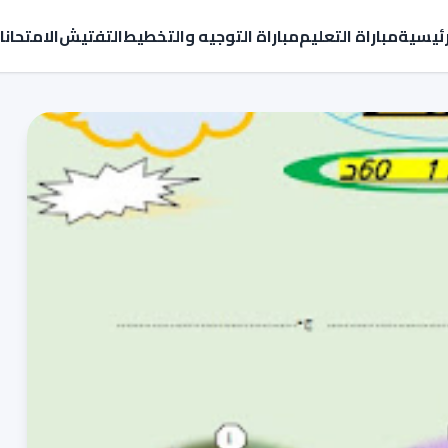
رئيسية
مباراة التعليم
مباراة التوجيه والتخطيط
التفتيش
الامتحان