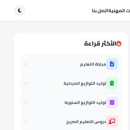
ات المهنية
اتصل بنا
الأكثر قراءة
مباراة التعليم
توليد التوازيع المرحلية
توليد التوازيع السنوية
دروس التعليم الصريح