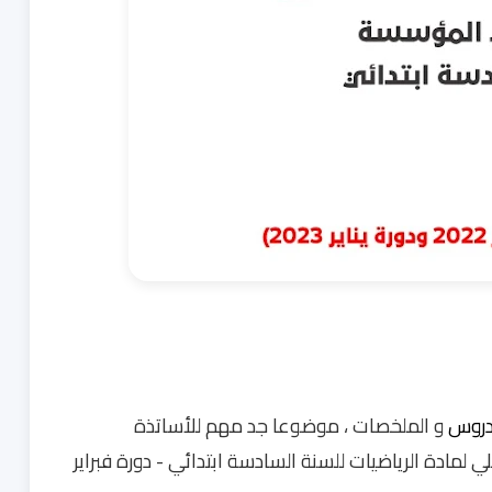
دروس
و الملخصات ، موضوعا جد مهم للأساتذة
لمادة الرياضيات للسنة السادسة ابتدائي - دورة فبراير