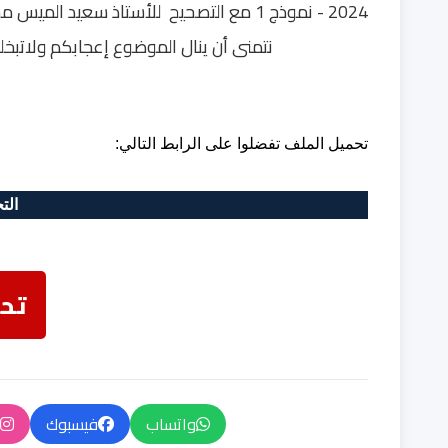
2024 - نموذج 1 مع التصحيح للأستاذ سعيد الميس مشكورا
نتمنى أن ينال الموضوع إعجابكم ولاتبخل
تحميل الملف تفضلوا على الرابط التالي:
الت
تح
واتساب
فيسبوك