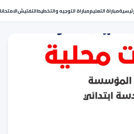
رئيسية
مباراة التعليم
مباراة التوجيه والتخطيط
التفتيش
الامتحان