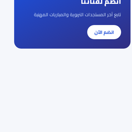
انضم لقناتنا
تابع آخر المستجدات التربوية والمباريات المهنية
انضم الآن