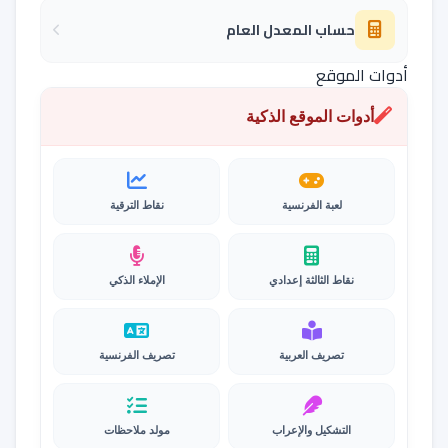
حساب المعدل العام
أدوات الموقع
أدوات الموقع الذكية
لعبة الفرنسية
نقاط الترقية
نقاط الثالثة إعدادي
الإملاء الذكي
تصريف العربية
تصريف الفرنسية
التشكيل والإعراب
مولد ملاحظات