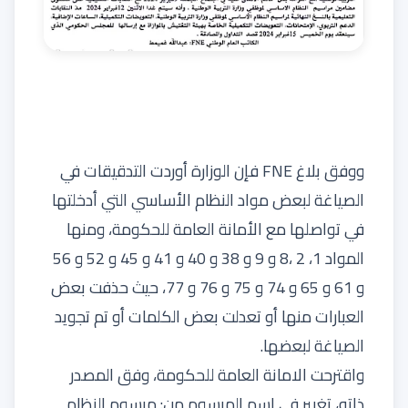
ووفق بلاغ FNE فإن الوزارة أوردت التدقيقات في
الصياغة لبعض مواد النظام الأساسي التي أدخلتها
في تواصلها مع الأمانة العامة للحكومة، ومنها
المواد 1، 2 ،8 و 9 و 38 و 40 و 41 و 45 و 52 و 56
و 61 و 65 و 74 و 75 و 76 و 77، حيث حذفت بعض
العبارات منها أو تعدلت بعض الكلمات أو تم تجويد
الصياغة لبعضها.
واقترحت الامانة العامة للحكومة، وفق المصدر
ذاته، تغيير في إسم المرسوم من: مرسوم النظام