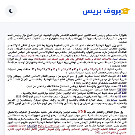
بروف بريس