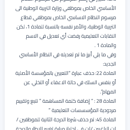
الأساسي الخاص بموظفي وزارة التربية الوطنية الى
مرسوم النظام الاساسي الخاص بموظفي قطاع
التربية الوطنية، والأمر نفسه بالنسبة للمادة 1، لكن
النقابات التعليمية رفضت أي تعديل في الاسم
والمادة 1 .
وفي ما يلي أبرز ما تم تعديله في النظام الأساسي
الجديد:
المادة 22: حذف عبارة “التعيين بالمؤسسة الأصلية
أو بنفس السلك في حالة الاعفاء أو التخلي عن
المهام”.
المادة 28 : ” إضافة كلمة المساهمة ” تتبع وتقييم
مردودية المؤسسسات التعليمية ”
المادة 45: تم حذف شرط الدرجة الثانية للموظفين /
ات الراغبين /ات في اجتياز مبارة تغيير الاطار والدرجة .