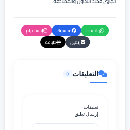
الجاري قصد التداول والمصادقة.
واتساب
فيسبوك
إنستاغرام
إيميل
طباعة
التعليقات
0
تعليقات
إرسال تعليق