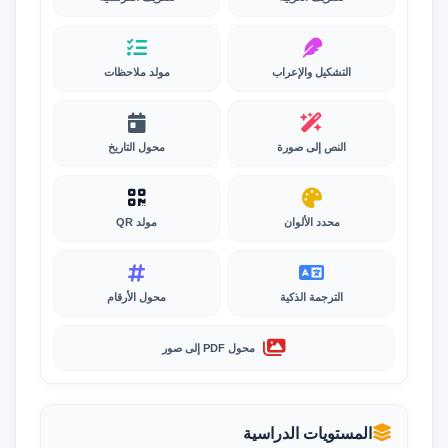
التشكيل والإعراب
مولد ملاحظات
النص إلى صورة
محول التاريخ
محدد الألوان
مولد QR
الترجمة الذكية
محول الأرقام
محول PDF إلى صور
المستويات الدراسية