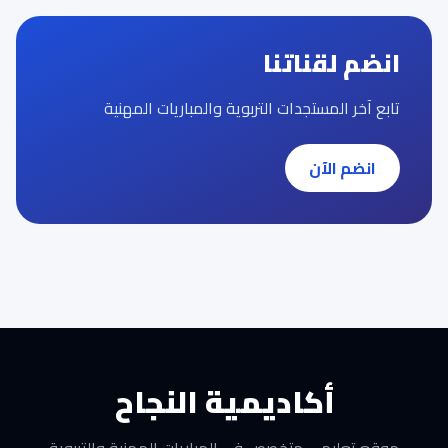
انضم لقناتنا
تابع آخر المستجدات التربوية والمباريات المهنية
انضم الآن
أكاديمية النجاح