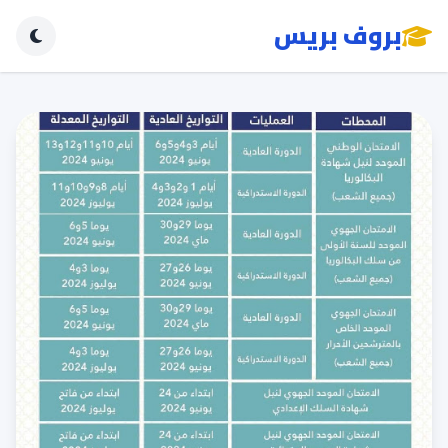
بروف بريس