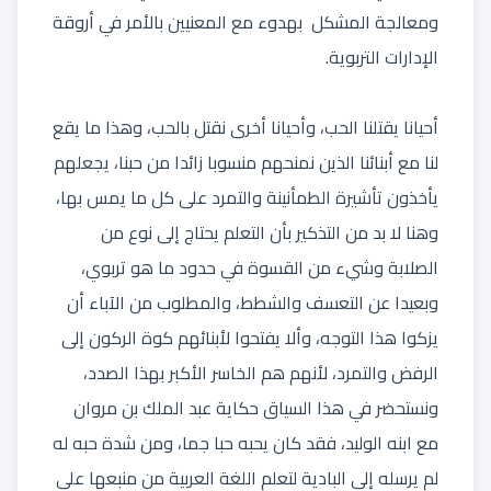
ومعالجة المشكل بهدوء مع المعنيين بالأمر في أروقة
الإدارات التربوية.
أحيانا يقتلنا الحب، وأحيانا أخرى نقتل بالحب، وهذا ما يقع
لنا مع أبنائنا الذين نمنحهم منسوبا زائدا من حبنا، يجعلهم
يأخذون تأشيرة الطمأنينة والتمرد على كل ما يمس بها،
وهنا لا بد من التذكير بأن التعلم يحتاج إلى نوع من
الصلابة وشيء من القسوة في حدود ما هو تربوي،
وبعيدا عن التعسف والشطط، والمطلوب من الآباء أن
يزكوا هذا التوجه، وألا يفتحوا لأبنائهم كوة الركون إلى
الرفض والتمرد، لأنهم هم الخاسر الأكبر بهذا الصدد،
ونستحضر في هذا السياق حكاية عبد الملك بن مروان
مع ابنه الوليد، فقد كان يحبه حبا جما، ومن شدة حبه له
لم يرسله إلى البادية لتعلم اللغة العربية من منبعها على