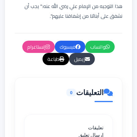
هذا التوجيه من الإمام علي رضي الله عنه:" يجب أن
نشفق على أبنائنا من إشفاقنا عليهم".
واتساب
فيسبوك
إنستاغرام
إيميل
طباعة
التعليقات
0
تعليقات
إرسال تعليق