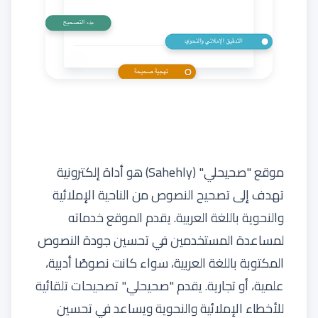
موقع "صحيحلي" (Sahehly) هو أداة إلكترونية
تهدف إلى تصحيح النصوص من الناحية الإملائية
والنحوية باللغة العربية. يقدم الموقع خدماته
لمساعدة المستخدمين في تحسين جودة النصوص
المكتوبة باللغة العربية، سواء كانت نصوصًا أدبية،
علمية، أو تجارية. يقدم "صحيحلي" تصحيحات تلقائية
للأخطاء الإملائية والنحوية ويساعد في تحسين