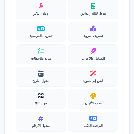
نقاط الثالثة إعدادي
الإملاء الذكي
تصريف العربية
تصريف الفرنسية
التشكيل والإعراب
مولد ملاحظات
النص إلى صورة
محول التاريخ
محدد الألوان
مولد QR
الترجمة الذكية
محول الأرقام