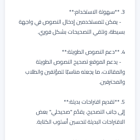
3. **سهولة الاستخدام:**
- يمكن للمستخدمين إدخال النصوص في واجهة
بسيطة، وتلقي التصحيحات بشكل فوري.
4. **دعم النصوص الطويلة:**
- يدعم الموقع تصحيح النصوص الطويلة
والمقالات، ما يجعله مناسبًا للمؤلفين والطلاب
والمحترفين.
5. **تقديم اقتراحات بديلة:**
إلى جانب التصحيح، يقدّم "صحيحلي" بعض
الاقتراحات البديلة لتحسين أسلوب الكتابة.