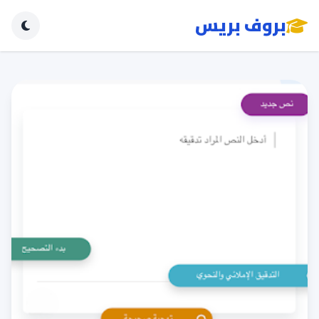
بروف بريس