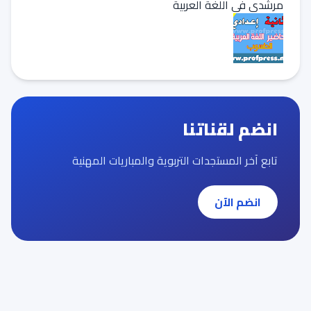
مرشدي في اللغة العربية
انضم لقناتنا
تابع آخر المستجدات التربوية والمباريات المهنية
انضم الآن