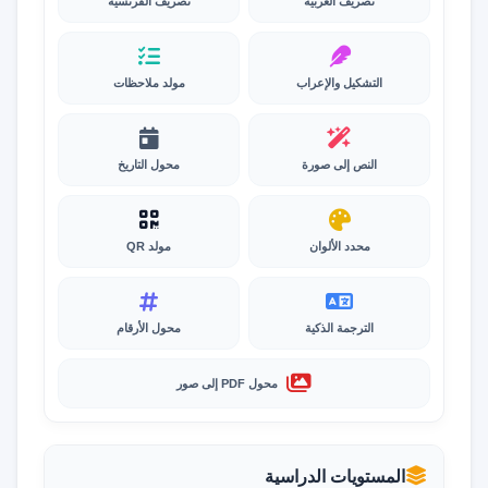
تصريف العربية
تصريف الفرنسية
التشكيل والإعراب
مولد ملاحظات
النص إلى صورة
محول التاريخ
محدد الألوان
مولد QR
الترجمة الذكية
محول الأرقام
محول PDF إلى صور
المستويات الدراسية