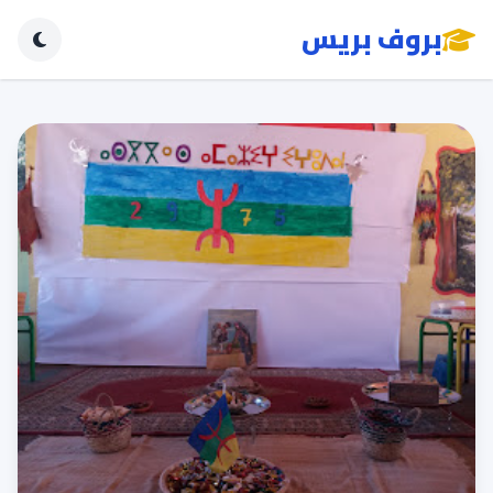
بروف بريس