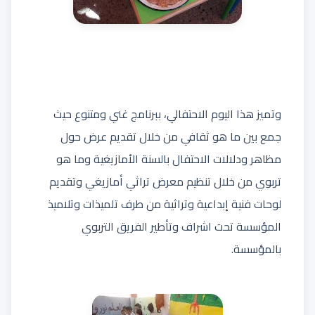
وتميز هذا اليوم الاحتفالي، ببرنامج غني ومتنوع حيث
جمع بين ما هو ثقافي من خلال تقديم عرض حول
مظاهر ودلالات الاحتفال بالسنة الأمازيغية وما هو
تربوي من خلال تنظيم معرض تراثي أمازيغي وتقديم
لوحات فنية إبداعية وتراثية من طرف تلميذات وتلاميذ
المؤسسة تحت اشراف وتأطير الفريق التربوي
بالمؤسسة.