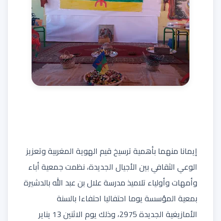
إيمانا منهما بأهمية ترسيخ قيم الهوية المغربية وتعزيز
الوعي الثقافي بين الأجيال الجديدة، نظمت جمعية أباء
وأمهات وأولياء تلاميذ مدرسة علال بن عبد الله بالدشيرة
بمعية المؤسسة يوما احتفاليا احتفاءا بالسنة
الأمازيغية الجديدة 2975، وذلك يوم الاثنين 13 يناير