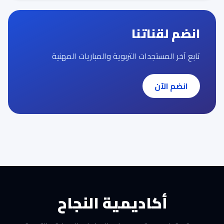
انضم لقناتنا
تابع آخر المستجدات التربوية والمباريات المهنية
انضم الآن
أكاديمية النجاح