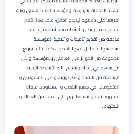
لتارجيست وكذلك الجمعية المسيرة للمركز الاجتماعي
متعدد الخدمات بتارجيست ومؤسسة البنك الشعبي وبنك
افريقيا على دعمهم لإنجاح الحفل، عرف هذا الأخير
تقديم عدة عروض و أنشطة فنية ثقافية إبداعية
هادفة من تقديم تلميذات و تلاميذ المؤسسة
استحسنها و تفاعل معها الحضور ، كما تخلله توزيع
مجموعة من الجوائز على العاملين بالمؤسسة و كل
من ساهم في إعداد وتقديم تلك الأنشطة الفنية
الإبداعية من تلامذة و أطر تربوية و على المتفوقين و
المتفوقات في جميع الشعب و المستويات عرفانا
لمجهوداتهم و تشحيعا لهم على المزيد من العطاء و
الاجتهاد .