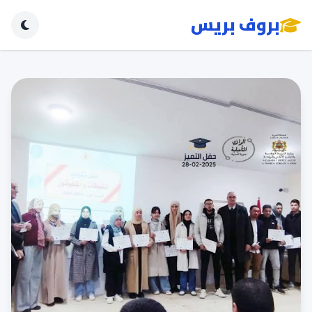
بروف بريس