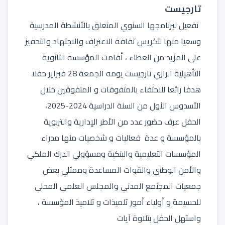
تارجيست
تفعيل لبرنامجها السنوي المتعلق بالأنشطة المدرسية
وسعيا منها لتكريس ثقافة الاعتراف والاجتهاد والتحفيز
على المزيد من العطاء ، أقامت المؤسسة الثانوية
التأهيلية الرازي تارجيست يومه الجمعة 28 فبراير حفلا
هدفا رائعا للاحتفاء بالمتفوقات و المتفوقين خلال
الأسدوس الأول من السنة الدراسية 2024-2025،
الحفل عرف حضور عدد من الأطر الإدارية والتربوية
بالمؤسسة و عدة فعاليات و شخصيات منها مدراء
المؤسسات التعليمية والبنكية ومسؤولي الدرك الملكي
والأمن الوطني والقوات المساعدة وممثلي بعض
جمعيات المجتمع المدني والمجلس العلمي المحلي
للحسيمة و أولياء أمور تلميذات و تلاميذ المؤسسة ،
واستهل الحفل بتلاوة آيات