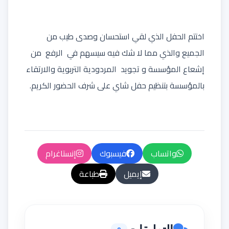
اختتم الحفل الذي لقي استحسان وصدى طيب من
الجميع والذي مما لا شك فيه سيسهم في الرفع من
إشعاع المؤسسة و تجويد المردودية التربوية والارتقاء
بالمؤسسة بتنظيم حفل شاي على شرف الحضور الكريم.
واتساب
فيسبوك
إنستاغرام
إيميل
طباعة