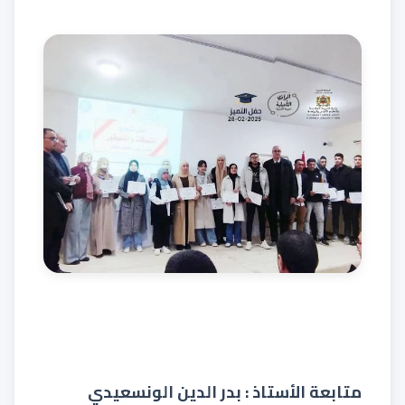
متابعة الأستاذ : بدر الدين الونسعيدي