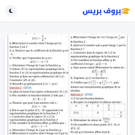
بروف بريس