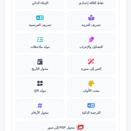
نقاط الثالثة إعدادي
الإملاء الذكي
تصريف العربية
تصريف الفرنسية
التشكيل والإعراب
مولد ملاحظات
النص إلى صورة
محول التاريخ
محدد الألوان
مولد QR
الترجمة الذكية
محول الأرقام
محول PDF إلى صور