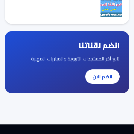
انضم لقناتنا
تابع آخر المستجدات التربوية والمباريات المهنية
انضم الآن