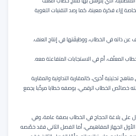
 المنطقية، التي يتوسل بها منتج خطاب العنف
صة إزاء فكرة معينة، كما رصد التقنيات اللغوية
مناهج تحليلية أخرى، كالمقاربة التداولية والمقاربة
ضته خصائص الخطاب الرقمي، بوصفه خطابا مركّبا يجمع
لأول على بلاغة الحجاج في الخطاب بصفة عامة، وفي
لأول الجهاز المفاهيمي، أما الفصل الثاني فقد خصّصه