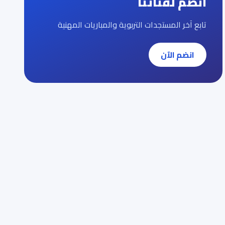
انضم لقناتنا
تابع آخر المستجدات التربوية والمباريات المهنية
انضم الآن