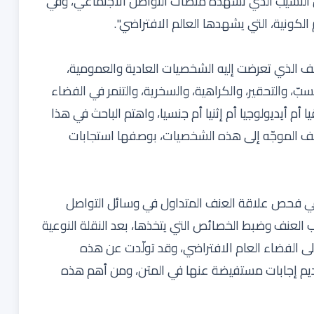
 ظل التسيب الذي تشهده منصات التواصل الاجتماعي، وفي
الكونية، التي يشهدها العالم الافتراضي".
عنف الذي تعرضت إليه الشخصيات العادية والعمومية،
ّ، والتحقير، والكراهية، والسخرية، والتنمر في الفضاء
ا أم أيديولوجيا أم إثنيا أم جنسيا، واهتم الباحث في هذا
عنف الموجّه إلى هذه الشخصيات، بوصفها استجابات
في فحص علاقة العنف المتداول في وسائل التواصل
ب العنف وضبط الخصائص التي يتخذها، بعد النقلة النوعية
ى الفضاء العام الافتراضي، وقد تولّدت عن هذه
ديم إجابات مستفيضة عنها في المتن، ومن أهم هذه