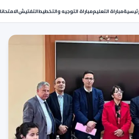
رئيسية
مباراة التعليم
مباراة التوجيه والتخطيط
التفتيش
الامتحان