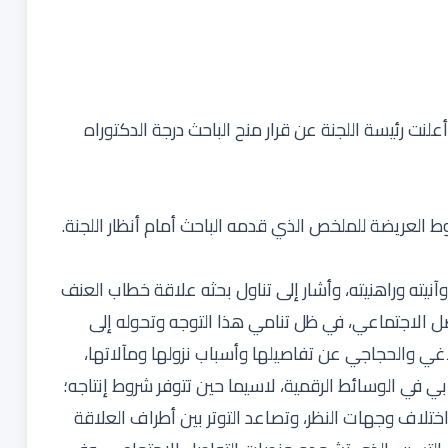
نت رئيسة اللجنة عن قرار منح الباحث درجة الدكتوراه
 العريضة للملخص الذي قدمه الباحث أمام أنظار اللجنة.
ته وراهنيته، وأشار إلى تناول بحثه علاقة خطاب العنف
صل الاجتماعي، في ظل تنامي هذا التوجه وتحوله إلى
لاغي والحجاجي عن تفاصيلها وأسباب نزولها ومآلاتها،
ابي في الوسائط الرقمية، لاسيما حين تتوفر شروط إنتاجه؛
ختلاف وجهات النظر، وتصاعد التوتر بين أطراف العلاقة