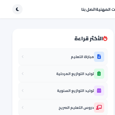
ات المهنية
اتصل بنا
الأكثر قراءة
مباراة التعليم
توليد التوازيع المرحلية
توليد التوازيع السنوية
دروس التعليم الصريح