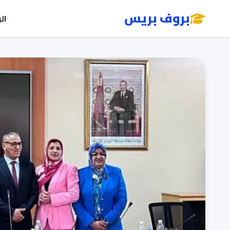
بروف بريس
ال