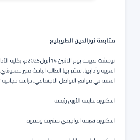
متابعة نورالدين الطويليع
نوقِشَت صبيحة يوم ال
العربية وآدابها، تقدّم بها الطالب الباحث منير حمدوش
العنف في مواقع التواصل الاجتماعي، دراسة حجاجية "،
الدكتورة لطيفة الأزرق رئيسة
الدكتورة نعيمة الواجيدي مشرفة ومقررة