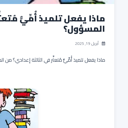
ماذا يفعل تلميذ أُمِّيٌّ مُتع
المسؤول؟
أبريل 19, 2025
ماذا يفعل تلميذ أُمِّيٌّ مُتعثِّر في الثالثة إعدادي؟ من