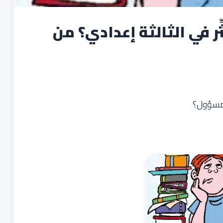
ثِّر في الثالثة إعدادي؟ من
 المسؤول؟