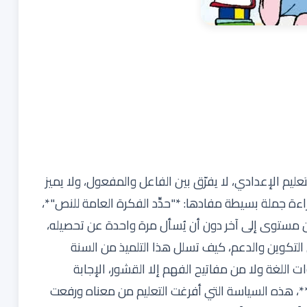
عليم الإعدادي، لا يفرّق بين الفاعل والمفعول، ولا يميز
اءة جملة بسيطة مفادها: *"حدِّد الفكرة العامة للنص"*،
 مستوى إلى آخر دون أن يُسأل مرة واحدة عن تحصيله،
ن التكوين والدعم، كيف تسلل هذا التلميذ من السنة
ات اللغة ولا من مفاتيح الفهم إلا القشور، الإجابة
 هذه السياسة التي أفرغت التعليم من معناه ورفعت