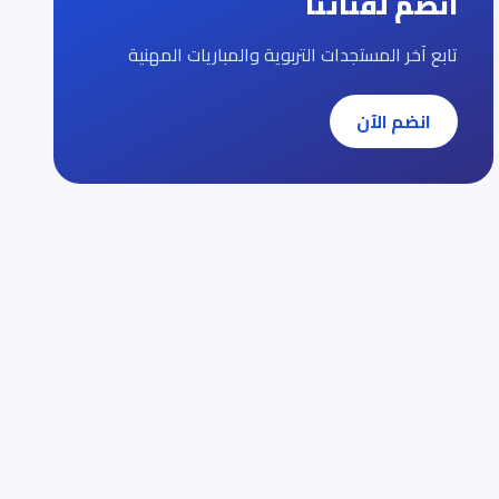
انضم لقناتنا
تابع آخر المستجدات التربوية والمباريات المهنية
انضم الآن