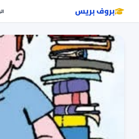
بروف بريس
ال