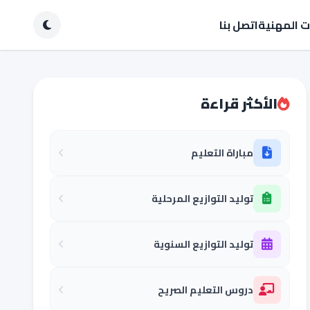
ات المهنية
اتصل بنا
الأكثر قراءة
مباراة التعليم
توليد التوازيع المرحلية
توليد التوازيع السنوية
دروس التعليم الصريح