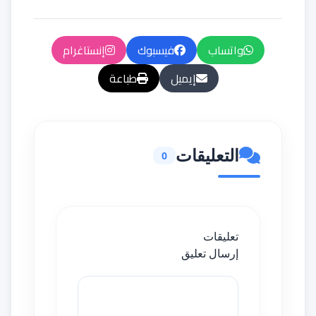
واتساب
فيسبوك
إنستاغرام
إيميل
طباعة
التعليقات
0
تعليقات
إرسال تعليق