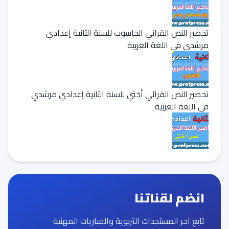
تحضير النص القرائي الحاسوب للسنة الثانية إعدادي
مرشدي في اللغة العربية
تحضير النص القرائي أختي للسنة الثانية إعدادي مرشدي
في اللغة العربية
انضم لقناتنا
تابع آخر المستجدات التربوية والمباريات المهنية