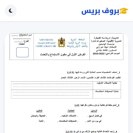
بروف بريس