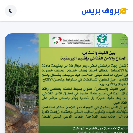
بروف بريس