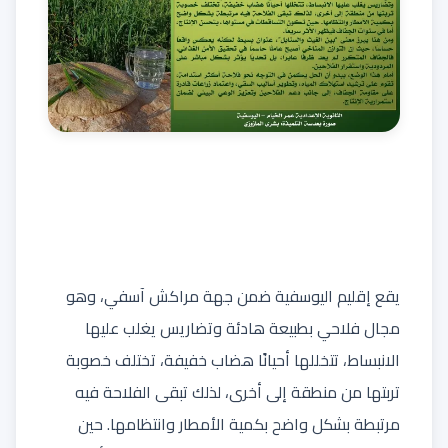
يقع إقليم اليوسفية ضمن جهة مراكش آسفي، وهو
مجال فلاحي بطبيعة هادئة وتضاريس يغلب عليها
الانبساط، تتخللها أحيانًا هضاب خفيفة، تختلف خصوبة
تربتها من منطقة إلى أخرى، لذلك تبقى الفلاحة فيه
مرتبطة بشكل واضح بكمية الأمطار وانتظامها. حين