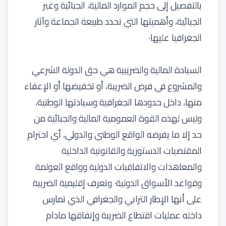
بالتفصيل إلى حجم الموارد المالية، الجبائية وغير
الجبائية، وأهميتها التي تحدد طبيعة الجماعة وآثار
الجغرافيا عليها·
السيادة المالية والضريبية هي حق الدولة الشرعي
والمشروع في فرض الضريبة، أو تخفيضها أو الإعفاء
منها، داخل حدودها الجغرافية وسيادتها الوطنية،
وليس لهذه القوة العمومية المالية والجبائية من
حد إلا ما يفرضه الواقع الوطني والدولي، أي احترام
المقتضيات الدستورية والقانونية الداخلية
والمعاهدات والاتفاقيات الدولية وواقع العولمة
وقواعد الأسواق الدولية· وتعرف إقليمية الضريبة
على أنها الإطار الترابي والجغرافي الذي تمارس
داخله عمليات اقتطاع الضريبة وإنفاقها مادام