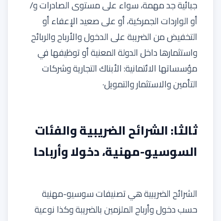
جبائية جد مهمة، سواء على مستوى الصادرات و/
أو الواردات الجمركية، أو على صعيد الإعفاء أو
التخفيض من الضريبة على الدخول والأرباح والربائح
واستثمارها داخل الدولة المعنية أو توظيفها في
مؤسساتها الائتمانية: الأبناك التجارية وشركات
التأمين والاستثمار والتمويل·
ثالثا: الشرائح الضريبية والفئات
السوسيو-مهنية، دخولا وأرباحا
الشرائح الضريبية هي تصنيفات سوسيو-مهنية
حسب دخول وأرباح الملزمين بالضريبة وكذا نوعية