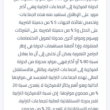
الدولة المركزية إلى الجماعات الترابية وهي أكبر
مورد على الإطلاق تستفيد منه هذه الجماعات⸱
وتخصص لفائدة الجهات 5 % من حصيلة الضريبة
على الدخل و5 % من حصيلة الضريبة على الشركات
ورسوم وموارد أخرى محولة لتمويل الاختصاصات
المنقولة، وإذا أضفنا مساهمات الدولة في إطار
البرامج التنموية يمكن أن نخلص إلى أن ما يعادل
نسبة 80 % أو أكثر فهي موارد محولة من الدولة
المركزية إلى الجماعات الترابية، وبالتالي فالاستقلال
المالي لهذه الجماعات الترابية المتجسد في مواردها
الذاتية وهو أهم ركائز اللامركزية لا يتعدى نسبة 20
% من مجموع مواردها⸱ إذن نسبة اللامركزية الترابية
تقدر بدرجة الاستقلالية المالية للجماعات الترابية،
وهذه الاستقلالية لا تتعدى 20 % من مجموع