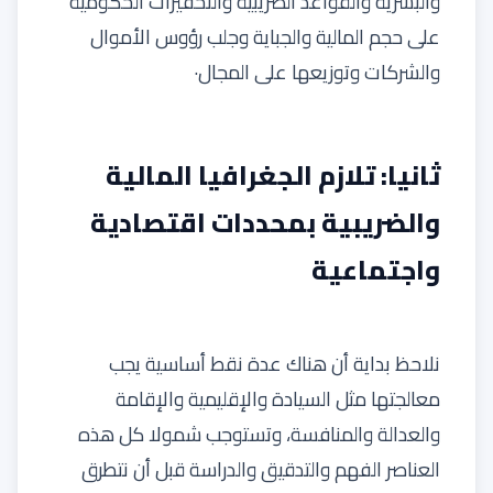
والبشرية والقواعد الضريبية والتحفيزات الحكومية
على حجم المالية والجباية وجلب رؤوس الأموال
والشركات وتوزيعها على المجال·
ثانيا: تلازم الجغرافيا المالية
والضريبية بمحددات اقتصادية
واجتماعية
نلاحظ بداية أن هناك عدة نقط أساسية يجب
معالجتها مثل السيادة والإقليمية والإقامة
والعدالة والمنافسة، وتستوجب شمولا كل هذه
العناصر الفهم والتدقيق والدراسة قبل أن نتطرق