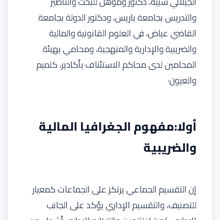
الجيلالي شبيه، دكتور ومؤهل للبحث والتأطير
والتدريس بجامعة باريس، ودكتور الدولة بجامعة
القاضي عياض، في العلوم القانونية والمالية
والضريبية والإدارية والمنهجية، ومحامي بهيئة
المحامين لدى محاكم الاستئناف بأكادير، كلميم
والعيون·
أولا:مفهوم الجغرافيا المالية
والضريبية
إن التقسيم الجماعي يرتكز على الجماعات كمعيار
للتصنيف، والتقسيم الإداري يؤكد على الجانب