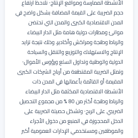
الأنشطة الممارسة ومواقع الإنتاج⸱ نلاحظ ارتفاع
حجم الضريبة على القيمة المضافة بشكل واضح في
المدن الاقتصادية الكبرى والمدن التي تحتضن
موانئ ومطارات دولية هامة مثل الدار البيضاء
والرباط وطنجة ومراكش وأكادير، وذلك نتيجة تزايد
الإنتاج والاستهلاك والتوزيع والتنقل والسياحة
الدولية والوطنية وتداول السلع ورؤوس الأموال⸱
وتمثل الضريبة المقتطعة من أرباح الشركات الكبرى
المقيمة أو القائمة بأعمالها في المدن ذات
الأنشطة الاقتصادية المكثفة مثل الدار البيضاء
والرباط وطنجة أكثر من 80 % من مجموع التحصيل
الضريبي على الربح⸱ وتشكل حصيلة الضريبة على
الدخل المحجوزة في المنبع من دخول الأجراء
والموظفين ومستخدمي الإدارات العمومية أكبر