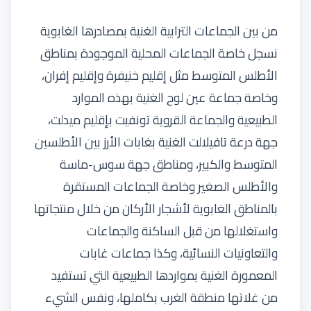
من بين الجماعات الترابية الغنية بمصادرها الغابوية
نسجل خاصة الجماعات المحلية الموجودة بمناطق
الأطلس المتوسط مثل إقليم خنيفرة وإقليم إفران،
وخاصة جماعة عين لوح الغنية بهذه الموارد
الطبيعية والجماعة القروية تونفيت بإقليم ميدلت،
جهة درعة تافيلالت الغنية بغابات الأرز بين الأطلسين
المتوسط والكبير، ومناطق جهة سوس-ماسة
والأطلس الصغير وخاصة الجماعات المستقرة
بالمناطق الغابوية لأشجار الأركان من خلال منتجاتها
واستغلالها من قبل الساكنة والجماعات
والتعاونيات النسائية، وكذا جماعات غابات
المعمورة الغنية بمواردها الطبيعية التي تستفيد
من غلاتها منطقة الغرب بكاملها، ونفس الشيء