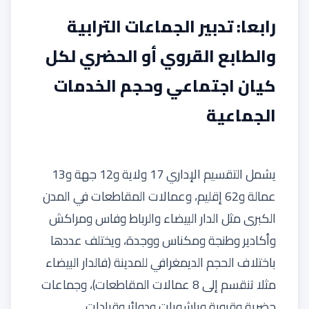
رابعا: تدبير الجماعات الترابية
والطابع القروي أو الحضري لكل
كيان اجتماعي وحجم الخدمات
الجماعية
يشمل التقسيم الإداري 17 ولاية و12 جهة و13
عمالة و62 إقليم، وعمالات المقاطعات في المدن
الكبرى مثل الدار البيضاء والرباط وفاس ومراكش
وأكادير وطنجة ومكناس ووجدة، ويختلف عددها
باختلاف الحجم الديمغرافي للمدينة (فالدار البيضاء
مثلا تنقسم إلى 8 عمالات المقاطعات)، وجماعات
حضرية وقروية وباشويات ودوائر وقيادات