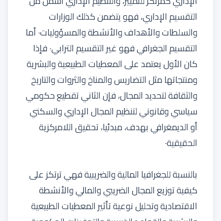
الإداري كمرتكز للتمييز، والتنظيم الإداري أشمل من
التقسيم الإداري، فهو يتضمن كذلك الوزارات
والسلطات والأهداف والأنشطة والمسؤوليات· أما
التقسيم الجغرافي فهو غير التقسيم الترابي· فإذا
كان الأول يعتمد على المعطيات الطبيعية والبشرية
ومنتجاتها مثل التضاريس والمناخ والثروات والتاريخ
والثقافة لتحديد المجال، فإن الثاني تقطيع حكومي
سياسي وقانوني لتنظيم المجال الإداري والسكني
أو الديمغرافي بهدف، مبدئيا، تحقيق اللامركزية
الحقيقية·
بالنسبة للجغرافيا المالية والضريبية فهي ترتكز على
كيفية توزيع المجال الضريبي والمالي والأنشطة
الاقتصادية وتحليل نوعية تأثير المعطيات الطبيعية