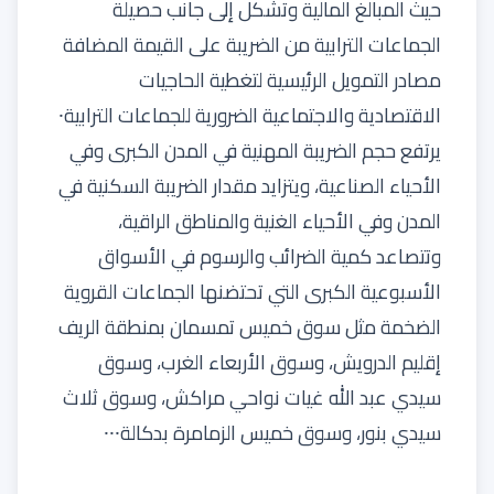
حيث المبالغ المالية وتشكل إلى جانب حصيلة
الجماعات الترابية من الضريبة على القيمة المضافة
مصادر التمويل الرئيسية لتغطية الحاجيات
الاقتصادية والاجتماعية الضرورية للجماعات الترابية⸱
يرتفع حجم الضريبة المهنية في المدن الكبرى وفي
الأحياء الصناعية، ويتزايد مقدار الضريبة السكنية في
المدن وفي الأحياء الغنية والمناطق الراقية،
وتتصاعد كمية الضرائب والرسوم في الأسواق
الأسبوعية الكبرى التي تحتضنها الجماعات القروية
الضخمة مثل سوق خميس تمسمان بمنطقة الريف
إقليم الدرويش، وسوق الأربعاء الغرب، وسوق
سيدي عبد الله غيات نواحي مراكش، وسوق ثلاث
سيدي بنور، وسوق خميس الزمامرة بدكالة⸱⸱⸱