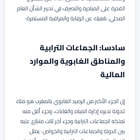
القدرة على المبادرة والتصرف في تدبير الشأن العام
المحلي، ناهيك عن الرقابة والمراقبة المستمرة⸱
سادسا: الجماعات الترابية
والمناطق الغابوية والموارد
المالية
إن الجزء الأكبر من الرصيد الغابوي بالمغرب هو ملك
للدولة تدبره إدارة المياه والغابات، وجزء أقل منه
تملكه الجماعات الترابية وجزء آخر ثالث متنازع عليه
بين الدولة والجماعات الترابية والخواص⸱ يمثل