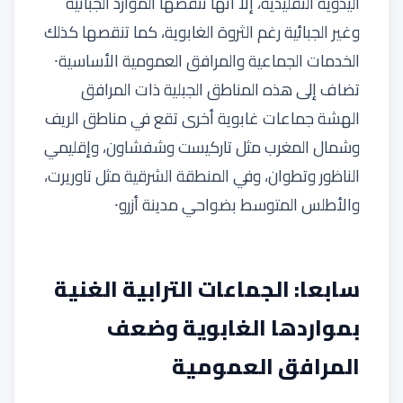
اليدوية التقليدية، إلا أنها تنقصها الموارد الجبائية
وغير الجبائية رغم الثروة الغابوية، كما تنقصها كذلك
الخدمات الجماعية والمرافق العمومية الأساسية⸱
تضاف إلى هذه المناطق الجبلية ذات المرافق
الهشة جماعات غابوية أخرى تقع في مناطق الريف
وشمال المغرب مثل تاركيست وشفشاون، وإقليمي
الناظور وتطوان، وفي المنطقة الشرقية مثل تاوريرت،
والأطلس المتوسط بضواحي مدينة أزرو⸱
سابعا: الجماعات الترابية الغنية
بمواردها الغابوية وضعف
المرافق العمومية