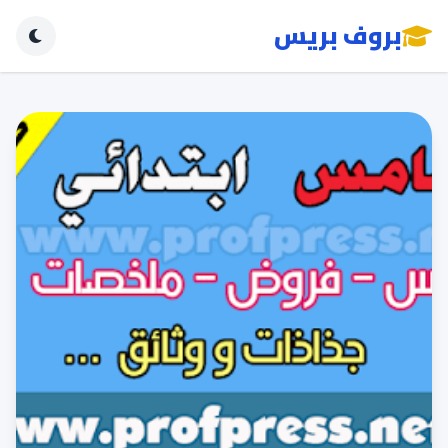
بروف بريس