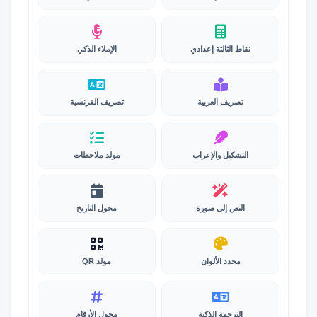
نقاط الثالثة إعدادي
الإملاء الذكي
تصريف العربية
تصريف الفرنسية
التشكيل والإعراب
مولد ملاحظات
النص إلى صورة
محول التاريخ
محدد الألوان
مولد QR
الترجمة الذكية
محول الأرقام