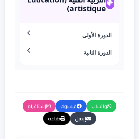
artistique)
الدورة الأولى
الدورة الثانية
واتساب
فيسبوك
إنستاغرام
إيميل
طباعة