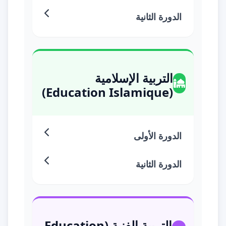
الدورة الثانية
التربية الإسلامية
(Education Islamique)
الدورة الأولى
الدورة الثانية
التربية الفنية (Education