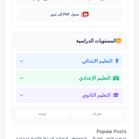
محول PDF إلى صور
المستويات الدراسية
التعليم الابتدائي
التعليم الإعدادي
التعليم الثانوي
مباريات
توجيه
Popular Posts
تحضير النص القرائي المواطن الصالح السنة الثانية اعدادي