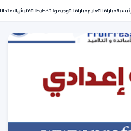
رئيسية
مباراة التعليم
مباراة التوجيه والتخطيط
التفتيش
الامتحان