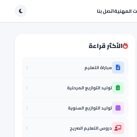
ات المهنية
اتصل بنا
الأكثر قراءة
مباراة التعليم
توليد التوازيع المرحلية
توليد التوازيع السنوية
دروس التعليم الصريح