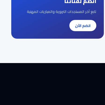
انضم لقناتنا
تابع آخر المستجدات التربوية والمباريات المهنية
انضم الآن