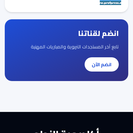
انضم لقناتنا
تابع آخر المستجدات التربوية والمباريات المهنية
انضم الآن