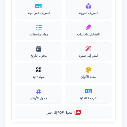
تصريف العربية
تصريف الفرنسية
التشكيل والإعراب
مولد ملاحظات
النص إلى صورة
محول التاريخ
محدد الألوان
مولد QR
الترجمة الذكية
محول الأرقام
محول PDF إلى صور