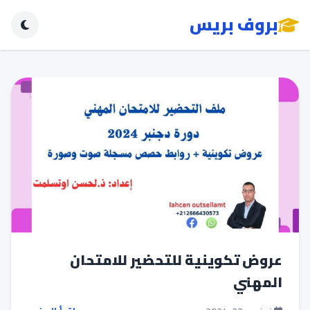
بروف بريس
عروض تكوينية للتحضير للامتحان
المهني