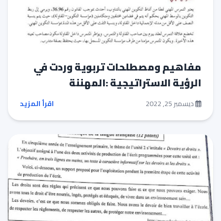
مفاهيم ومصطلحات تربوية وردت في
الرؤية الاستراتيجية :المهننة
ديسمبر 25, 2022
اقرأ المزيد