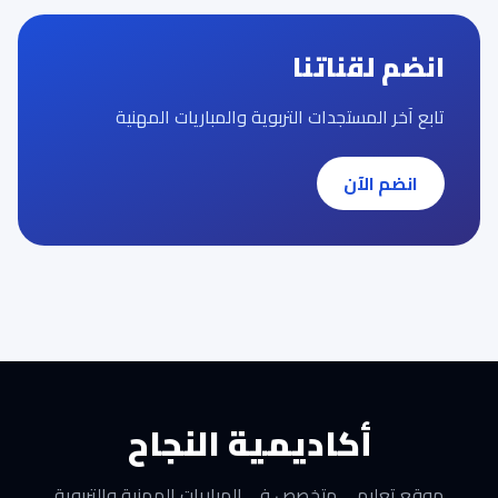
انضم لقناتنا
تابع آخر المستجدات التربوية والمباريات المهنية
انضم الآن
أكاديمية النجاح
موقع تعليمي متخصص في المباريات المهنية والتربوية