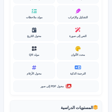
التشكيل والإعراب
مولد ملاحظات
النص إلى صورة
محول التاريخ
محدد الألوان
مولد QR
الترجمة الذكية
محول الأرقام
محول PDF إلى صور
المستويات الدراسية