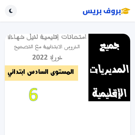
بروف بريس