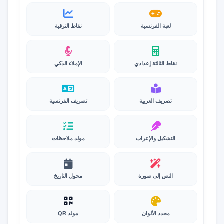
لعبة الفرنسية
نقاط الترقية
نقاط الثالثة إعدادي
الإملاء الذكي
تصريف العربية
تصريف الفرنسية
التشكيل والإعراب
مولد ملاحظات
النص إلى صورة
محول التاريخ
محدد الألوان
مولد QR