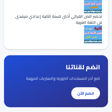
تحضير النص القرائي أختي للسنة الثانية إعدادي مرشدي
في اللغة العربية
انضم لقناتنا
تابع آخر المستجدات التربوية والمباريات المهنية
انضم الآن