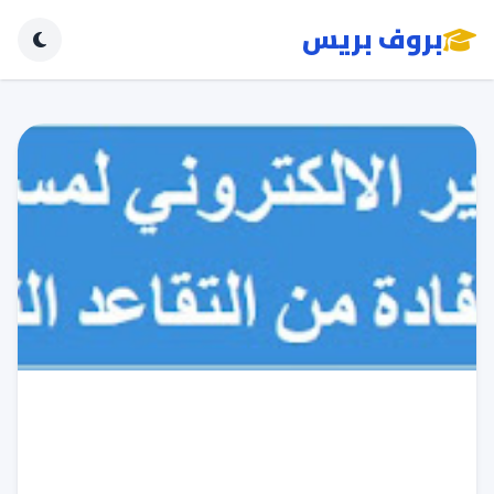
بروف بريس