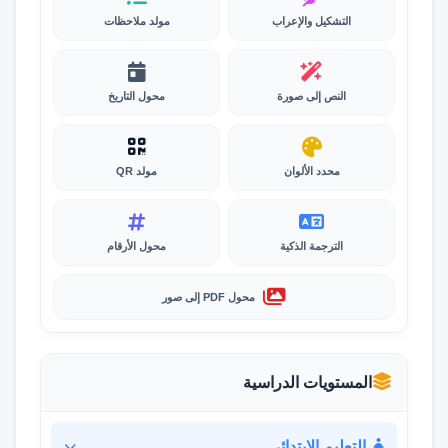
التشكيل والإعراب
مولد ملاحظات
النص إلى صورة
محول التاريخ
محدد الألوان
مولد QR
الترجمة الذكية
محول الأرقام
محول PDF إلى صور
المستويات الدراسية
التعليم الابتدائي