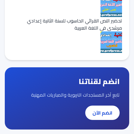
تحضير النص القرائي الحاسوب للسنة الثانية إعدادي
مرشدي في اللغة العربية
انضم لقناتنا
تابع آخر المستجدات التربوية والمباريات المهنية
انضم الآن