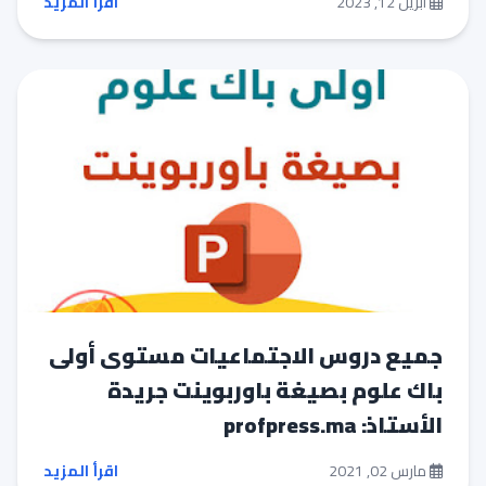
أبريل 12, 2023
اقرأ المزيد
جميع دروس الاجتماعيات مستوى أولى
باك علوم بصيغة باوربوينت جريدة
الأستاذ: profpress.ma
مارس 02, 2021
اقرأ المزيد